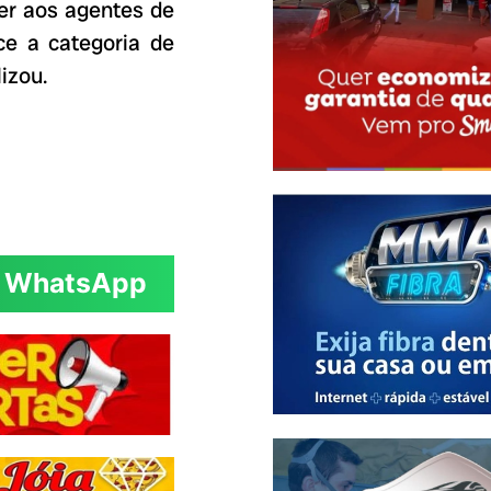
izer aos agentes de
e a categoria de
lizou.
WhatsApp