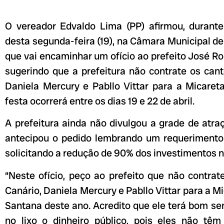
O vereador Edvaldo Lima (PP) afirmou, durante
desta segunda-feira (19), na Câmara Municipal de
que vai encaminhar um ofício ao prefeito José R
sugerindo que a prefeitura não contrate os cant
Daniela Mercury e Pabllo Vittar para a Micaret
festa ocorrerá entre os dias 19 e 22 de abril.
A prefeitura ainda não divulgou a grade de atra
antecipou o pedido lembrando um requerimento q
solicitando a redução de 90% dos investimentos n
“Neste ofício, peço ao prefeito que não contrat
Canário, Daniela Mercury e Pabllo Vittar para a M
Santana deste ano. Acredito que ele terá bom sen
no lixo o dinheiro público, pois eles não tê