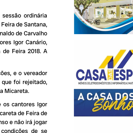
 sessão ordinária
 Feira de Santana,
onaldo de Carvalho
ores Igor Canário,
a de Feira 2018. A
ções, e o vereador
ue foi rejeitado,
a Micareta.
e os cantores Igor
icareta de Feira de
so e não irá jogar
m condições de se