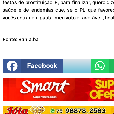
festas de prostituição. E, para finalizar, quero d
saúde e de endemias que, se o PL que favorec
vocês entrar em pauta, meu voto é favorável”, fina
Fonte: Bahia.ba
Facebook