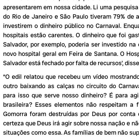
apresentarem em nossa cidade. Li uma pesquisa 
do Rio de Janeiro e São Paulo tiveram 79% de 
investirem o dinheiro público no Carnaval. Enqu
hospitais estão carentes. O dinheiro que foi ga
Salvador, por exemplo, poderia ser investido n
novo hospital geral em Feira de Santana. O Hos
Salvador está fechado por falta de recursos’, disse
“O edil relatou que recebeu um vídeo mostran
outro baixando as calças no circuito do Carnav
para isso que serve nosso dinheiro? É para agi
brasileira? Esses elementos não respeitam a 
Gomorra foram destruídas por Deus por conta 
certeza que Deus irá agir sobre nossa nação e não
situações como essa. As famílias de bem não su