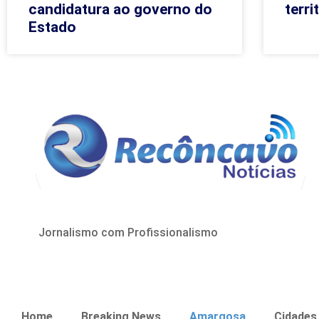
candidatura ao governo do
terri
Estado
Jornalismo com Profissionalismo
Home
Breaking News
Amargosa
Cidades