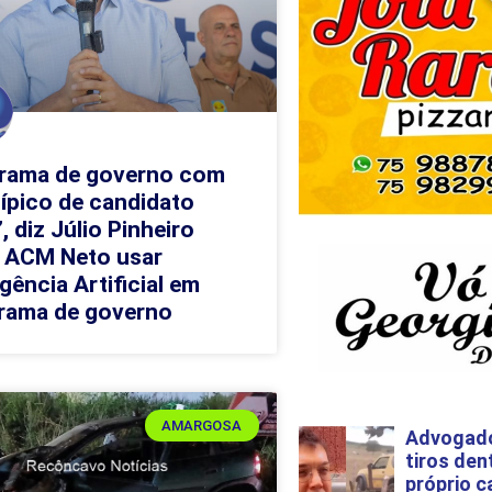
rama de governo com
típico de candidato
, diz Júlio Pinheiro
 ACM Neto usar
igência Artificial em
rama de governo
AMARGOSA
Advogado
tiros den
próprio c