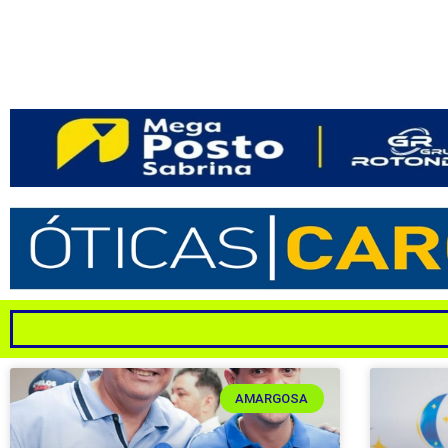
AMARGOSA