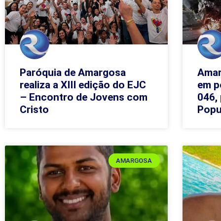
Paróquia de Amargosa
Amar
realiza a XIII edição do EJC
em p
– Encontro de Jovens com
046,
Cristo
Popu
AMARGOSA