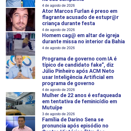
4 de agosto de 2026
Ator Marcos Furlan é preso em
flagrante acusado de estupr@r
criança durante festa
4 de agosto de 2026
Homem cag@ em altar de igreja
durante missa no interior da Bahia
4 de agosto de 2026
Programa de governo com IA é
típico de candidato fake”, diz
Júlio Pinheiro após ACM Neto
usar Inteligência Artificial em
programa de governo
4 de agosto de 2026
Mulher de 22 anos é esfaqueada
em tentativa de feminicídio em
Mutuípe
3 de agosto de 2026
Família de Darino Sena se
pronuncia após episódio no