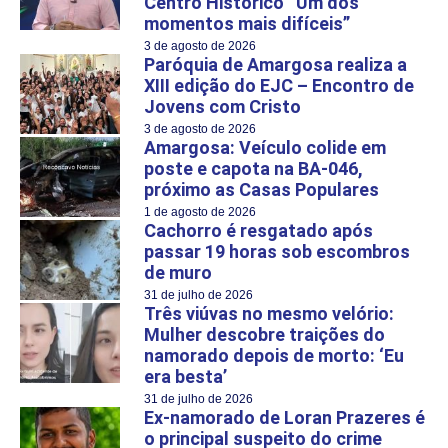
Centro Histórico “Um dos
momentos mais difíceis”
3 de agosto de 2026
Paróquia de Amargosa realiza a
XIII edição do EJC – Encontro de
Jovens com Cristo
3 de agosto de 2026
Amargosa: Veículo colide em
poste e capota na BA-046,
próximo as Casas Populares
1 de agosto de 2026
Cachorro é resgatado após
passar 19 horas sob escombros
de muro
31 de julho de 2026
Três viúvas no mesmo velório:
Mulher descobre traições do
namorado depois de morto: ‘Eu
era besta’
31 de julho de 2026
Ex-namorado de Loran Prazeres é
o principal suspeito do crime