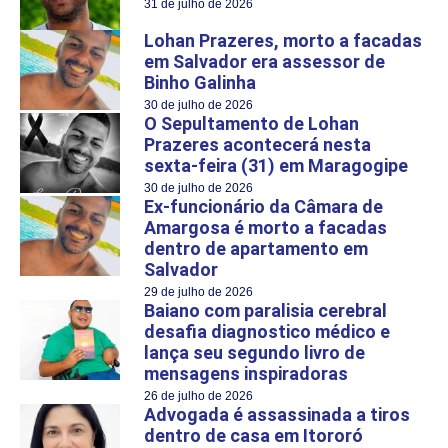
31 de julho de 2026
Lohan Prazeres, morto a facadas
em Salvador era assessor de
Binho Galinha
30 de julho de 2026
O Sepultamento de Lohan
Prazeres acontecerá nesta
sexta-feira (31) em Maragogipe
30 de julho de 2026
Ex-funcionário da Câmara de
Amargosa é morto a facadas
dentro de apartamento em
Salvador
29 de julho de 2026
Baiano com paralisia cerebral
desafia diagnostico médico e
lança seu segundo livro de
mensagens inspiradoras
26 de julho de 2026
Advogada é assassinada a tiros
dentro de casa em Itororó