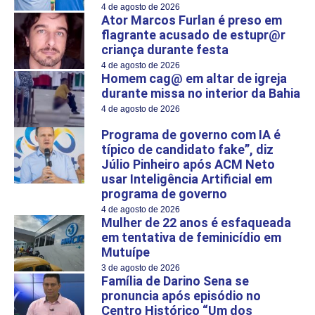
4 de agosto de 2026
Ator Marcos Furlan é preso em
flagrante acusado de estupr@r
criança durante festa
4 de agosto de 2026
Homem cag@ em altar de igreja
durante missa no interior da Bahia
4 de agosto de 2026
Programa de governo com IA é
típico de candidato fake”, diz
Júlio Pinheiro após ACM Neto
usar Inteligência Artificial em
programa de governo
4 de agosto de 2026
Mulher de 22 anos é esfaqueada
em tentativa de feminicídio em
Mutuípe
3 de agosto de 2026
Família de Darino Sena se
pronuncia após episódio no
Centro Histórico “Um dos