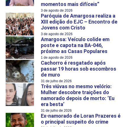
momentos mais difíceis”
3 de agosto de 2026
Paróquia de Amargosa realiza a
XIII edição do EJC – Encontro de
Jovens com Cristo
3 de agosto de 2026
Amargosa: Veículo colide em
poste e capota na BA-046,
próximo as Casas Populares
1 de agosto de 2026
Cachorro é resgatado após
passar 19 horas sob escombros
de muro
31 de julho de 2026
Três viúvas no mesmo velório:
Mulher descobre traições do
namorado depois de morto: ‘Eu
era besta’
31 de julho de 2026
Ex-namorado de Loran Prazeres é
o principal suspeito do crime