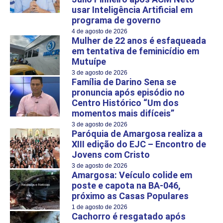
usar Inteligência Artificial em
programa de governo
4 de agosto de 2026
Mulher de 22 anos é esfaqueada
em tentativa de feminicídio em
Mutuípe
3 de agosto de 2026
Família de Darino Sena se
pronuncia após episódio no
Centro Histórico “Um dos
momentos mais difíceis”
3 de agosto de 2026
Paróquia de Amargosa realiza a
XIII edição do EJC – Encontro de
Jovens com Cristo
3 de agosto de 2026
Amargosa: Veículo colide em
poste e capota na BA-046,
próximo as Casas Populares
1 de agosto de 2026
Cachorro é resgatado após