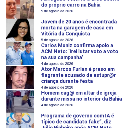
do próprio carro na Bahia
5 de agosto de 2026
Jovem de 20 anos é encontrada
morta na garagem de casa em
Vitória da Conquista
5 de agosto de 2026
Carlos Muniz confirma apoio a
ACM Neto: ‘Irei lutar voto a voto
na sua campanha’
4 de agosto de 2026
Ator Marcos Furlan é preso em
flagrante acusado de estupr@r
criança durante festa
4 de agosto de 2026
Homem cag@ em altar de igreja
durante missa no interior da Bahia
4 de agosto de 2026
Programa de governo com IA é
típico de candidato fake”, diz
Júlio Pinheiro após ACM Neto