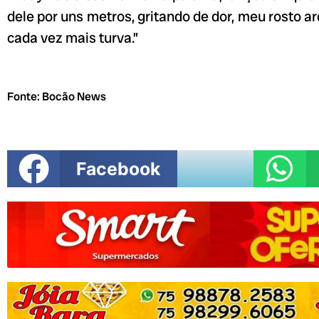
dele por uns metros, gritando de dor, meu rosto ard
cada vez mais turva.”
Fonte: Bocão News
Facebook