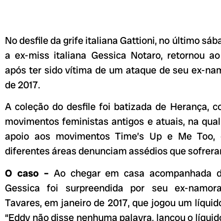
No desfile da grife italiana Gattioni, no último sá
a ex-miss italiana Gessica Notaro, retornou 
após ter sido vítima de um ataque de seu ex-na
de 2017.
A coleção do desfile foi batizada de Herança, 
movimentos feministas antigos e atuais, na qua
apoio aos movimentos Time’s Up e Me Too, 
diferentes áreas denunciam assédios que sofrera
O caso –
Ao chegar em casa acompanhada d
Gessica foi surpreendida por seu ex-namor
Tavares, em janeiro de 2017, que jogou um líquid
“Eddy não disse nenhuma palavra, lançou o líquido