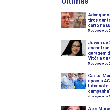
Últimas
Advogado 
tiros dent
carro na B
5 de agosto de 
Jovem de 
encontrad
garagem d
Vitória da
5 de agosto de 
Carlos Mu
apoio a AC
lutar voto
campanha’
4 de agosto de 
Ator Marco