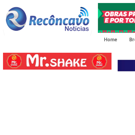
Home
Br