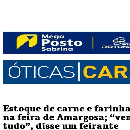
Estoque de carne e farinh
na feira de Amargosa; “ve
tudo”, disse um feirante