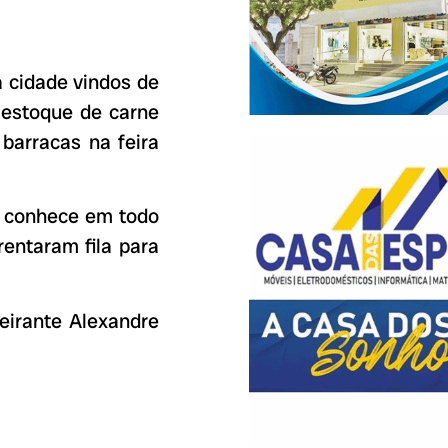
a cidade vindos de
o estoque de carne
barracas na feira
é conhece em todo
frentaram fila para
eirante Alexandre