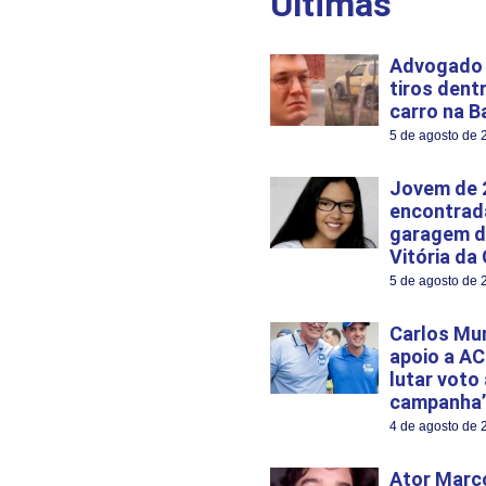
Últimas
Advogado 
tiros dent
carro na B
5 de agosto de 
Jovem de 
encontrad
garagem d
Vitória da
5 de agosto de 
Carlos Mu
apoio a AC
lutar voto
campanha’
4 de agosto de 
Ator Marco