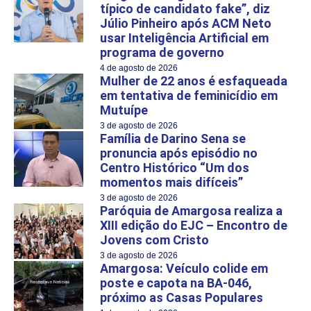
típico de candidato fake”, diz
Júlio Pinheiro após ACM Neto
usar Inteligência Artificial em
programa de governo
4 de agosto de 2026
Mulher de 22 anos é esfaqueada
em tentativa de feminicídio em
Mutuípe
3 de agosto de 2026
Família de Darino Sena se
pronuncia após episódio no
Centro Histórico “Um dos
momentos mais difíceis”
3 de agosto de 2026
Paróquia de Amargosa realiza a
XIII edição do EJC – Encontro de
Jovens com Cristo
3 de agosto de 2026
Amargosa: Veículo colide em
poste e capota na BA-046,
próximo as Casas Populares