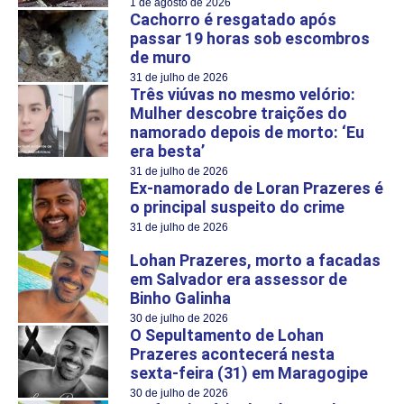
1 de agosto de 2026
Cachorro é resgatado após
passar 19 horas sob escombros
de muro
31 de julho de 2026
Três viúvas no mesmo velório:
Mulher descobre traições do
namorado depois de morto: ‘Eu
era besta’
31 de julho de 2026
Ex-namorado de Loran Prazeres é
o principal suspeito do crime
31 de julho de 2026
Lohan Prazeres, morto a facadas
em Salvador era assessor de
Binho Galinha
30 de julho de 2026
O Sepultamento de Lohan
Prazeres acontecerá nesta
sexta-feira (31) em Maragogipe
30 de julho de 2026