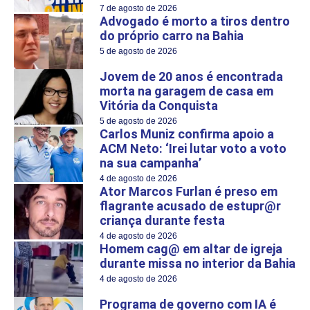
7 de agosto de 2026
Advogado é morto a tiros dentro
do próprio carro na Bahia
5 de agosto de 2026
Jovem de 20 anos é encontrada
morta na garagem de casa em
Vitória da Conquista
5 de agosto de 2026
Carlos Muniz confirma apoio a
ACM Neto: ‘Irei lutar voto a voto
na sua campanha’
4 de agosto de 2026
Ator Marcos Furlan é preso em
flagrante acusado de estupr@r
criança durante festa
4 de agosto de 2026
Homem cag@ em altar de igreja
durante missa no interior da Bahia
4 de agosto de 2026
Programa de governo com IA é