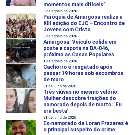
momentos mais difíceis”
3 de agosto de 2026
Paróquia de Amargosa realiza a
XIII edição do EJC – Encontro de
Jovens com Cristo
3 de agosto de 2026
Amargosa: Veículo colide em
poste e capota na BA-046,
próximo as Casas Populares
1 de agosto de 2026
Cachorro é resgatado após
passar 19 horas sob escombros
de muro
31 de julho de 2026
Três viúvas no mesmo velório:
Mulher descobre traições do
namorado depois de morto: ‘Eu
era besta’
31 de julho de 2026
Ex-namorado de Loran Prazeres é
o principal suspeito do crime