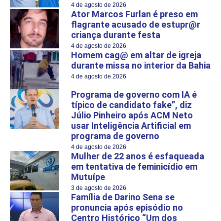
4 de agosto de 2026
Ator Marcos Furlan é preso em
flagrante acusado de estupr@r
criança durante festa
4 de agosto de 2026
Homem cag@ em altar de igreja
durante missa no interior da Bahia
4 de agosto de 2026
Programa de governo com IA é
típico de candidato fake”, diz
Júlio Pinheiro após ACM Neto
usar Inteligência Artificial em
programa de governo
4 de agosto de 2026
Mulher de 22 anos é esfaqueada
em tentativa de feminicídio em
Mutuípe
3 de agosto de 2026
Família de Darino Sena se
pronuncia após episódio no
Centro Histórico “Um dos