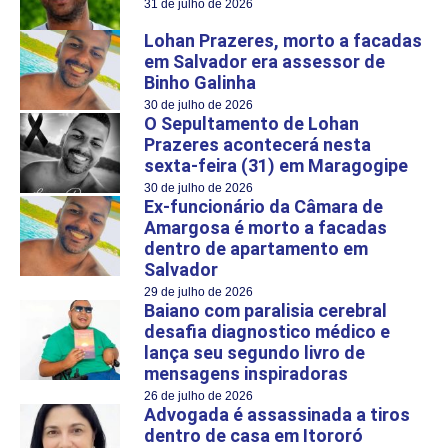
31 de julho de 2026
Lohan Prazeres, morto a facadas
em Salvador era assessor de
Binho Galinha
30 de julho de 2026
O Sepultamento de Lohan
Prazeres acontecerá nesta
sexta-feira (31) em Maragogipe
30 de julho de 2026
Ex-funcionário da Câmara de
Amargosa é morto a facadas
dentro de apartamento em
Salvador
29 de julho de 2026
Baiano com paralisia cerebral
desafia diagnostico médico e
lança seu segundo livro de
mensagens inspiradoras
26 de julho de 2026
Advogada é assassinada a tiros
dentro de casa em Itororó