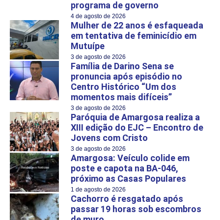
programa de governo
4 de agosto de 2026
Mulher de 22 anos é esfaqueada
em tentativa de feminicídio em
Mutuípe
3 de agosto de 2026
Família de Darino Sena se
pronuncia após episódio no
Centro Histórico “Um dos
momentos mais difíceis”
3 de agosto de 2026
Paróquia de Amargosa realiza a
XIII edição do EJC – Encontro de
Jovens com Cristo
3 de agosto de 2026
Amargosa: Veículo colide em
poste e capota na BA-046,
próximo as Casas Populares
1 de agosto de 2026
Cachorro é resgatado após
passar 19 horas sob escombros
de muro