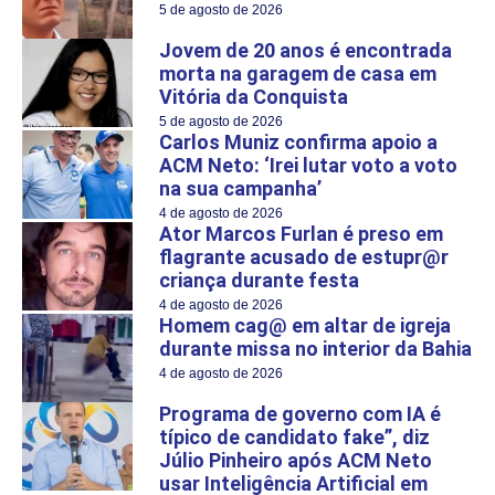
5 de agosto de 2026
Jovem de 20 anos é encontrada
morta na garagem de casa em
Vitória da Conquista
5 de agosto de 2026
Carlos Muniz confirma apoio a
ACM Neto: ‘Irei lutar voto a voto
na sua campanha’
4 de agosto de 2026
Ator Marcos Furlan é preso em
flagrante acusado de estupr@r
criança durante festa
4 de agosto de 2026
Homem cag@ em altar de igreja
durante missa no interior da Bahia
4 de agosto de 2026
Programa de governo com IA é
típico de candidato fake”, diz
Júlio Pinheiro após ACM Neto
usar Inteligência Artificial em