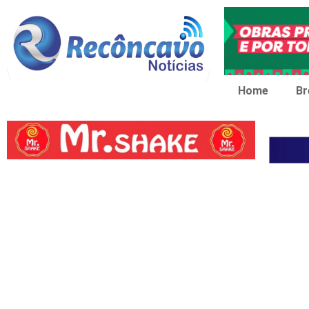
Home
Br