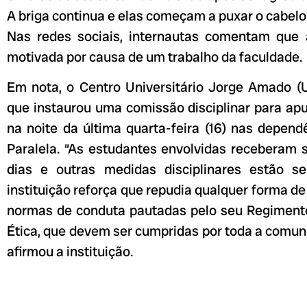
A briga continua e elas começam a puxar o cabelo
Nas redes sociais, internautas comentam que a
motivada por causa de um trabalho da faculdade.
Em nota, o Centro Universitário Jorge Amado (U
que instaurou uma comissão disciplinar para ap
na noite da última quarta-feira (16) nas depen
Paralela. “As estudantes envolvidas receberam 
dias e outras medidas disciplinares estão se
instituição reforça que repudia qualquer forma de
normas de conduta pautadas pelo seu Regiment
Ética, que devem ser cumpridas por toda a comu
afirmou a instituição.