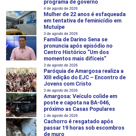
programa de governo
4 de agosto de 2026
Mulher de 22 anos é esfaqueada
em tentativa de feminicídio em
Mutuípe
3 de agosto de 2026
Família de Darino Sena se
pronuncia após episódio no
Centro Histórico “Um dos
momentos mais difíceis”
3 de agosto de 2026
Paróquia de Amargosa realiza a
XIII edição do EJC – Encontro de
Jovens com Cristo
3 de agosto de 2026
Amargosa: Veículo colide em
poste e capota na BA-046,
próximo as Casas Populares
1 de agosto de 2026
Cachorro é resgatado após
passar 19 horas sob escombros
de muro