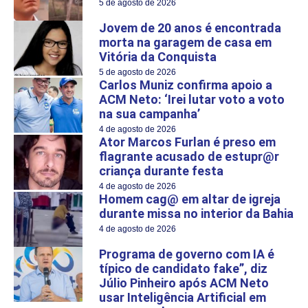
5 de agosto de 2026
Jovem de 20 anos é encontrada
morta na garagem de casa em
Vitória da Conquista
5 de agosto de 2026
Carlos Muniz confirma apoio a
ACM Neto: ‘Irei lutar voto a voto
na sua campanha’
4 de agosto de 2026
Ator Marcos Furlan é preso em
flagrante acusado de estupr@r
criança durante festa
4 de agosto de 2026
Homem cag@ em altar de igreja
durante missa no interior da Bahia
4 de agosto de 2026
Programa de governo com IA é
típico de candidato fake”, diz
Júlio Pinheiro após ACM Neto
usar Inteligência Artificial em