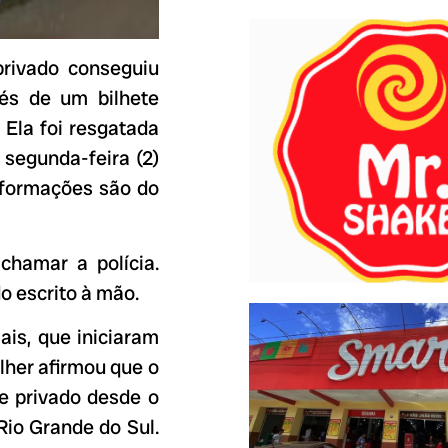
rivado conseguiu
és de um bilhete
 Ela foi resgatada
 segunda-feira (2)
nformações são do
chamar a polícia.
o escrito à mão.
ais, que iniciaram
lher afirmou que o
e privado desde o
Rio Grande do Sul.