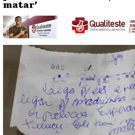
matar’