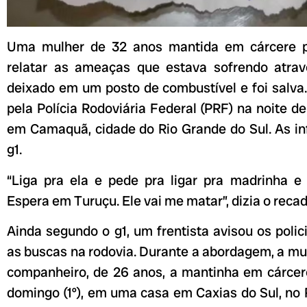
Uma mulher de 32 anos mantida em cárcere p
relatar as ameaças que estava sofrendo atrav
deixado em um posto de combustível e foi salva.
pela Polícia Rodoviária Federal (PRF) na noite de
em Camaquã, cidade do Rio Grande do Sul. As i
g1.
“Liga pra ela e pede pra ligar pra madrinha e 
Espera em Turuçu. Ele vai me matar”, dizia o recad
Ainda segundo o g1, um frentista avisou os polici
as buscas na rodovia. Durante a abordagem, a mu
companheiro, de 26 anos, a mantinha em cárcer
domingo (1º), em uma casa em Caxias do Sul, no 