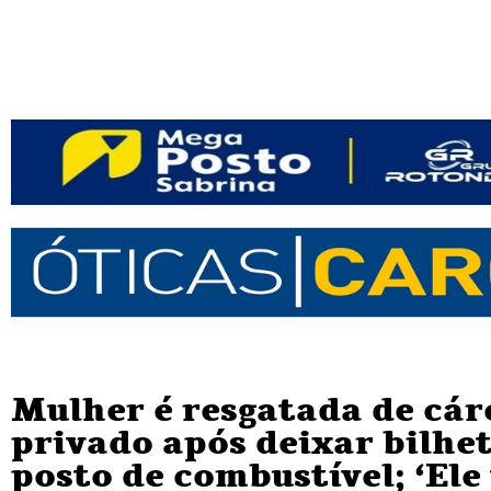
Mulher é resgatada de cár
privado após deixar bilhe
posto de combustível; ‘Ele