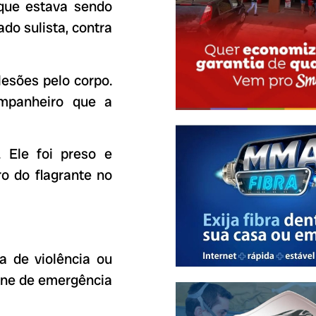
 que estava sendo
do sulista, contra
lesões pelo corpo.
ompanheiro que a
 Ele foi preso e
ro do flagrante no
a de violência ou
fone de emergência