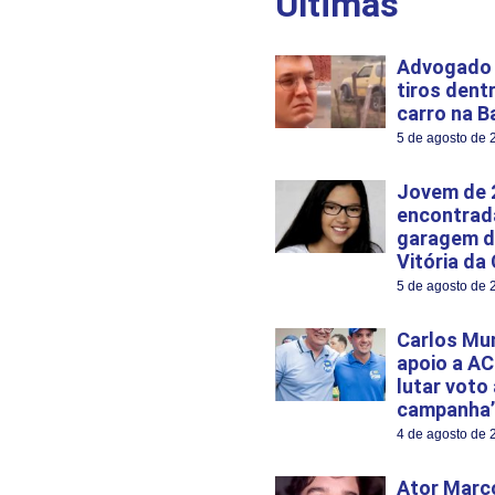
Últimas
Advogado 
tiros dent
carro na B
5 de agosto de 
Jovem de 
encontrad
garagem d
Vitória da
5 de agosto de 
Carlos Mu
apoio a AC
lutar voto
campanha’
4 de agosto de 
Ator Marco