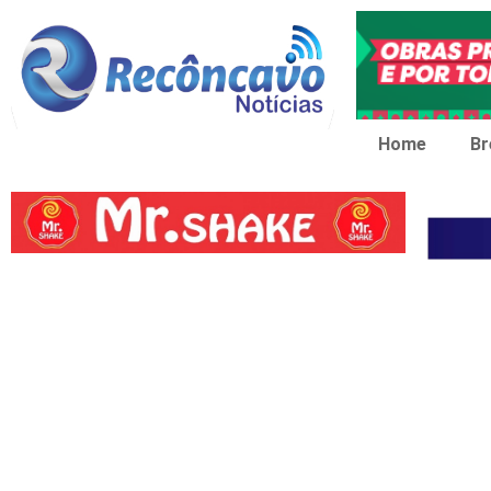
Home
Br