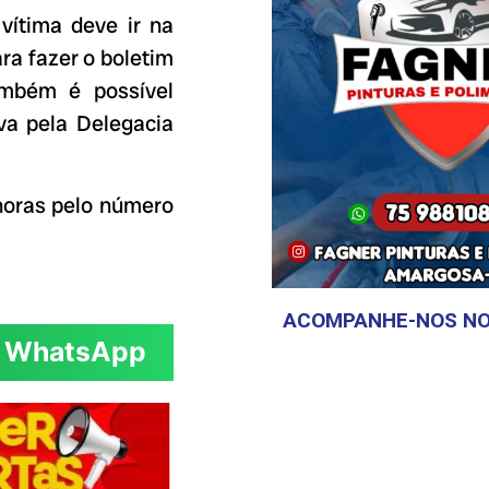
 vítima deve ir na
ra fazer o boletim
ambém é possível
iva pela Delegacia
horas pelo número
ACOMPANHE-NOS NO
WhatsApp