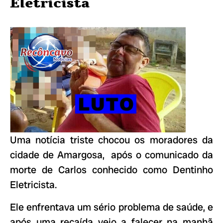
Eletricista
Uma notícia triste chocou os moradores da
cidade de Amargosa, após o comunicado da
morte de Carlos conhecido como Dentinho
Eletricista.
Ele enfrentava um sério problema de saúde, e
após uma recaída veio a falecer na manhã