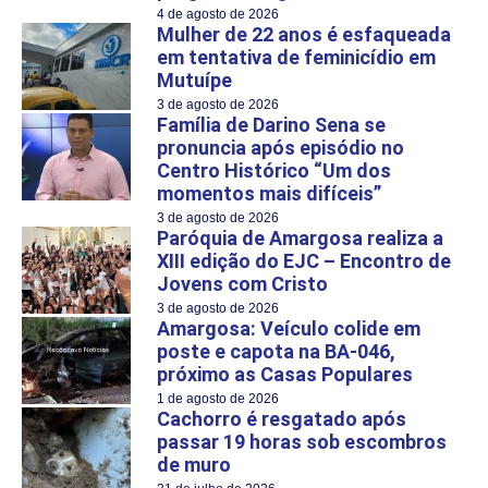
4 de agosto de 2026
Mulher de 22 anos é esfaqueada
em tentativa de feminicídio em
Mutuípe
3 de agosto de 2026
Família de Darino Sena se
pronuncia após episódio no
Centro Histórico “Um dos
momentos mais difíceis”
3 de agosto de 2026
Paróquia de Amargosa realiza a
XIII edição do EJC – Encontro de
Jovens com Cristo
3 de agosto de 2026
Amargosa: Veículo colide em
poste e capota na BA-046,
próximo as Casas Populares
1 de agosto de 2026
Cachorro é resgatado após
passar 19 horas sob escombros
de muro