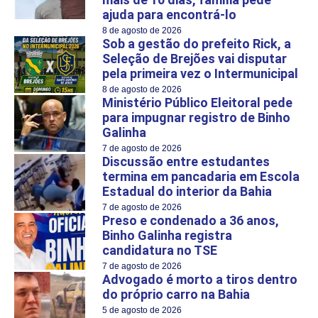
ajuda para encontrá-lo
8 de agosto de 2026
Sob a gestão do prefeito Rick, a
Seleção de Brejões vai disputar
pela primeira vez o Intermunicipal
8 de agosto de 2026
Ministério Público Eleitoral pede
para impugnar registro de Binho
Galinha
7 de agosto de 2026
Discussão entre estudantes
termina em pancadaria em Escola
Estadual do interior da Bahia
7 de agosto de 2026
Preso e condenado a 36 anos,
Binho Galinha registra
candidatura no TSE
7 de agosto de 2026
Advogado é morto a tiros dentro
do próprio carro na Bahia
5 de agosto de 2026