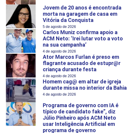
Jovem de 20 anos é encontrada
morta na garagem de casa em
Vitória da Conquista
5 de agosto de 2026
Carlos Muniz confirma apoio a
ACM Neto: ‘Irei lutar voto a voto
na sua campanha’
4 de agosto de 2026
Ator Marcos Furlan é preso em
flagrante acusado de estupr@r
criança durante festa
4 de agosto de 2026
Homem cag@ em altar de igreja
durante missa no interior da Bahia
4 de agosto de 2026
Programa de governo com IA é
típico de candidato fake”, diz
Júlio Pinheiro após ACM Neto
usar Inteligência Artificial em
programa de governo