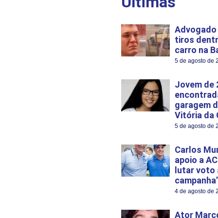
Últimas
Advogado 
tiros dent
carro na B
5 de agosto de 
Jovem de 
encontrad
garagem d
Vitória da
5 de agosto de 
Carlos Mu
apoio a AC
lutar voto
campanha’
4 de agosto de 
Ator Marco