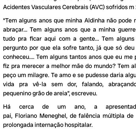
Acidentes Vasculares Cerebrais (AVC) sofridos m 
“Tem alguns anos que minha Aldinha não pode m
abraçar… Tem alguns anos que a minha guerrei
tudo pra ficar aqui com a gente… Tem algun
pergunto por que ela sofre tanto, já que só de
conheceu…. Tem alguns tantos anos que eu me 
fiz pra merecer a melhor mãe do mundo? Tem a
peço um milagre. Te amo e se pudesse daria alg
vida pra vê-la sem dor, falando, abraçan
pequenino grão de areia”, escreveu.
Há cerca de um ano, a apresentad
pai, Floriano Meneghel, de falência múltipla d
prolongada internação hospitalar.