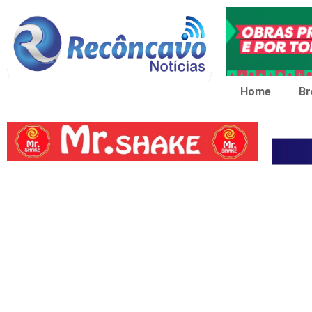
Home
Br