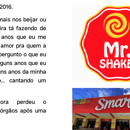
2016.
ais nos beijar ou
ra tá fazendo de
s anos que eu me
u amor pra quem a
pergunto o que eu
lguns anos que eu
uns anos da minha
do… cantando um
ora perdeu o
e órgãos após uma