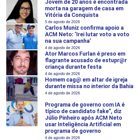
Jovem de 20 anos é encontrada
morta na garagem de casa em
Vitória da Conquista
5 de agosto de 2026
Carlos Muniz confirma apoio a
ACM Neto: ‘Irei lutar voto a voto
na sua campanha’
4 de agosto de 2026
Ator Marcos Furlan é preso em
flagrante acusado de estupr@r
criança durante festa
4 de agosto de 2026
Homem cag@ em altar de igreja
durante missa no interior da Bahia
4 de agosto de 2026
Programa de governo com IA é
típico de candidato fake”, diz
Júlio Pinheiro após ACM Neto
usar Inteligência Artificial em
programa de governo
4 de agosto de 2026