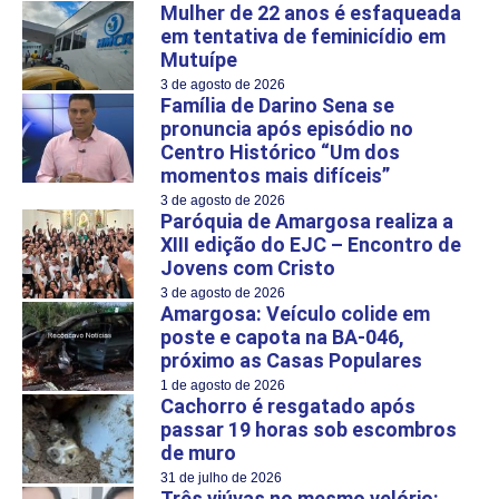
Mulher de 22 anos é esfaqueada
em tentativa de feminicídio em
Mutuípe
3 de agosto de 2026
Família de Darino Sena se
pronuncia após episódio no
Centro Histórico “Um dos
momentos mais difíceis”
3 de agosto de 2026
Paróquia de Amargosa realiza a
XIII edição do EJC – Encontro de
Jovens com Cristo
3 de agosto de 2026
Amargosa: Veículo colide em
poste e capota na BA-046,
próximo as Casas Populares
1 de agosto de 2026
Cachorro é resgatado após
passar 19 horas sob escombros
de muro
31 de julho de 2026
Três viúvas no mesmo velório: