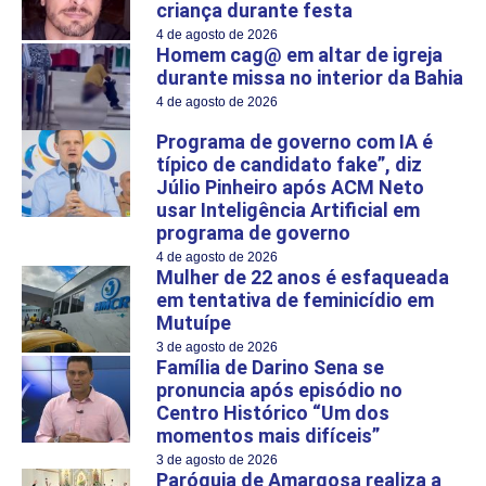
criança durante festa
4 de agosto de 2026
Homem cag@ em altar de igreja
durante missa no interior da Bahia
4 de agosto de 2026
Programa de governo com IA é
típico de candidato fake”, diz
Júlio Pinheiro após ACM Neto
usar Inteligência Artificial em
programa de governo
4 de agosto de 2026
Mulher de 22 anos é esfaqueada
em tentativa de feminicídio em
Mutuípe
3 de agosto de 2026
Família de Darino Sena se
pronuncia após episódio no
Centro Histórico “Um dos
momentos mais difíceis”
3 de agosto de 2026
Paróquia de Amargosa realiza a