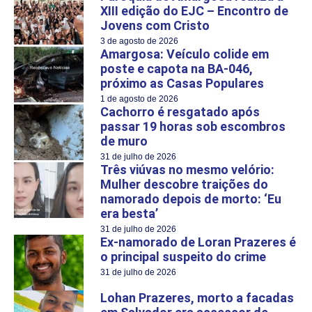
XIII edição do EJC – Encontro de
Jovens com Cristo
3 de agosto de 2026
Amargosa: Veículo colide em
poste e capota na BA-046,
próximo as Casas Populares
1 de agosto de 2026
Cachorro é resgatado após
passar 19 horas sob escombros
de muro
31 de julho de 2026
Três viúvas no mesmo velório:
Mulher descobre traições do
namorado depois de morto: ‘Eu
era besta’
31 de julho de 2026
Ex-namorado de Loran Prazeres é
o principal suspeito do crime
31 de julho de 2026
Lohan Prazeres, morto a facadas