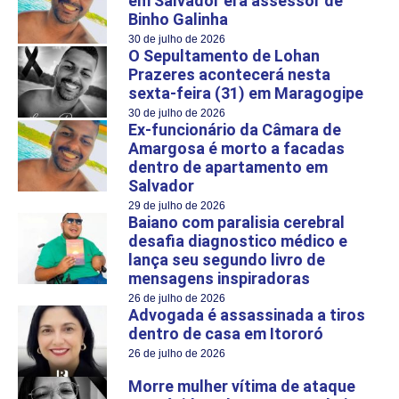
em Salvador era assessor de
Binho Galinha
30 de julho de 2026
O Sepultamento de Lohan
Prazeres acontecerá nesta
sexta-feira (31) em Maragogipe
30 de julho de 2026
Ex-funcionário da Câmara de
Amargosa é morto a facadas
dentro de apartamento em
Salvador
29 de julho de 2026
Baiano com paralisia cerebral
desafia diagnostico médico e
lança seu segundo livro de
mensagens inspiradoras
26 de julho de 2026
Advogada é assassinada a tiros
dentro de casa em Itororó
26 de julho de 2026
Morre mulher vítima de ataque