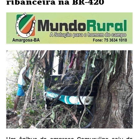
ribanceira na BR-420