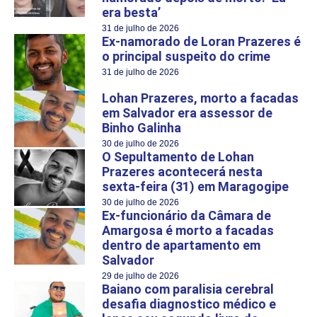
era besta’
31 de julho de 2026
Ex-namorado de Loran Prazeres é
o principal suspeito do crime
31 de julho de 2026
Lohan Prazeres, morto a facadas
em Salvador era assessor de
Binho Galinha
30 de julho de 2026
O Sepultamento de Lohan
Prazeres acontecerá nesta
sexta-feira (31) em Maragogipe
30 de julho de 2026
Ex-funcionário da Câmara de
Amargosa é morto a facadas
dentro de apartamento em
Salvador
29 de julho de 2026
Baiano com paralisia cerebral
desafia diagnostico médico e