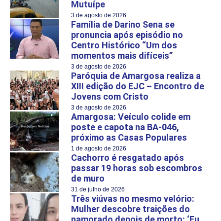
Mutuípe
3 de agosto de 2026
Família de Darino Sena se
pronuncia após episódio no
Centro Histórico “Um dos
momentos mais difíceis”
3 de agosto de 2026
Paróquia de Amargosa realiza a
XIII edição do EJC – Encontro de
Jovens com Cristo
3 de agosto de 2026
Amargosa: Veículo colide em
poste e capota na BA-046,
próximo as Casas Populares
1 de agosto de 2026
Cachorro é resgatado após
passar 19 horas sob escombros
de muro
31 de julho de 2026
Três viúvas no mesmo velório:
Mulher descobre traições do
namorado depois de morto: ‘Eu