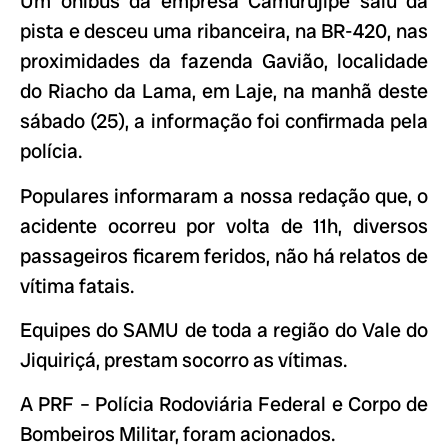
Um ônibus da empresa Camurujipe saiu da
pista e desceu uma ribanceira, na BR-420, nas
proximidades da fazenda Gavião, localidade
do Riacho da Lama, em Laje, na manhã deste
sábado (25), a informação foi confirmada pela
polícia.
Populares informaram a nossa redação que, o
acidente ocorreu por volta de 11h, diversos
passageiros ficarem feridos, não há relatos de
vítima fatais.
Equipes do SAMU de toda a região do Vale do
Jiquiriçá, prestam socorro as vítimas.
A PRF – Polícia Rodoviária Federal e Corpo de
Bombeiros Militar, foram acionados.