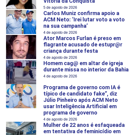
Vitória da Conquista
5 de agosto de 2026
Carlos Muniz confirma apoio a
ACM Neto: ‘Irei lutar voto a voto
na sua campanha’
4 de agosto de 2026
Ator Marcos Furlan é preso em
flagrante acusado de estupr@r
criança durante festa
4 de agosto de 2026
Homem cag@ em altar de igreja
durante missa no interior da Bahia
4 de agosto de 2026
Programa de governo com IA é
típico de candidato fake”, diz
Júlio Pinheiro após ACM Neto
usar Inteligência Artificial em
programa de governo
4 de agosto de 2026
Mulher de 22 anos é esfaqueada
em tentativa de feminicídio em