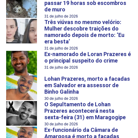
passar 19 horas sob escombros
de muro
31 de julho de 2026
Três viúvas no mesmo velório:
Mulher descobre traições do
namorado depois de morto: ‘Eu
era besta’
31 de julho de 2026
Ex-namorado de Loran Prazeres é
o principal suspeito do crime
31 de julho de 2026
Lohan Prazeres, morto a facadas
em Salvador era assessor de
Binho Galinha
30 de julho de 2026
O Sepultamento de Lohan
Prazeres acontecerá nesta
sexta-feira (31) em Maragogipe
30 de julho de 2026
Ex-funcionário da Câmara de
Amargosa é morto a facadas