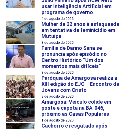
Júlio Pinheiro após ACM Neto
usar Inteligência Artificial em
programa de governo
4 de agosto de 2026
Mulher de 22 anos é esfaqueada
em tentativa de feminicídio em
Mutuípe
3 de agosto de 2026
Família de Darino Sena se
pronuncia após episódio no
Centro Histórico “Um dos
momentos mais difíceis”
3 de agosto de 2026
Paróquia de Amargosa realiza a
XIII edição do EJC – Encontro de
Jovens com Cristo
3 de agosto de 2026
Amargosa: Veículo colide em
poste e capota na BA-046,
próximo as Casas Populares
1 de agosto de 2026
Cachorro é resgatado após