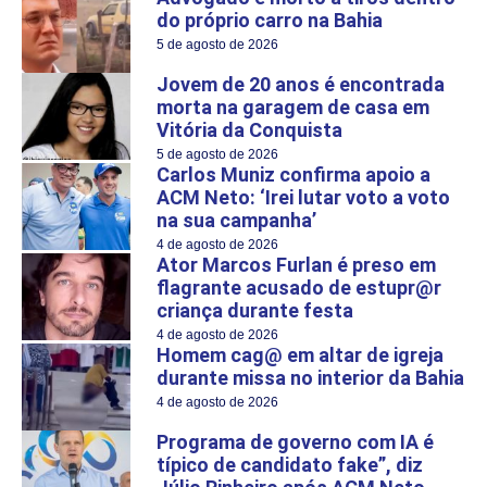
do próprio carro na Bahia
5 de agosto de 2026
Jovem de 20 anos é encontrada
morta na garagem de casa em
Vitória da Conquista
5 de agosto de 2026
Carlos Muniz confirma apoio a
ACM Neto: ‘Irei lutar voto a voto
na sua campanha’
4 de agosto de 2026
Ator Marcos Furlan é preso em
flagrante acusado de estupr@r
criança durante festa
4 de agosto de 2026
Homem cag@ em altar de igreja
durante missa no interior da Bahia
4 de agosto de 2026
Programa de governo com IA é
típico de candidato fake”, diz