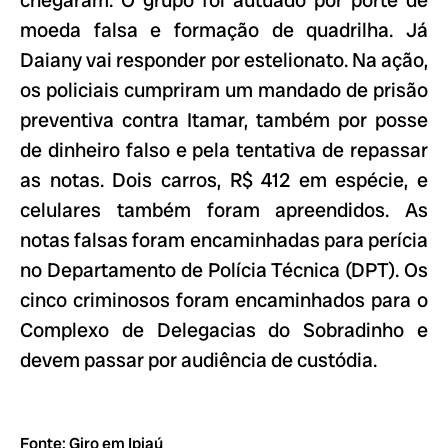
chegaram. O grupo foi autuado por porte de
moeda falsa e formação de quadrilha. Já
Daiany vai responder por estelionato. Na ação,
os policiais cumpriram um mandado de prisão
preventiva contra Itamar, também por posse
de dinheiro falso e pela tentativa de repassar
as notas. Dois carros, R$ 412 em espécie, e
celulares também foram apreendidos. As
notas falsas foram encaminhadas para perícia
no Departamento de Polícia Técnica (DPT). Os
cinco criminosos foram encaminhados para o
Complexo de Delegacias do Sobradinho e
devem passar por audiência de custódia.
Fonte: Giro em Ipiaú