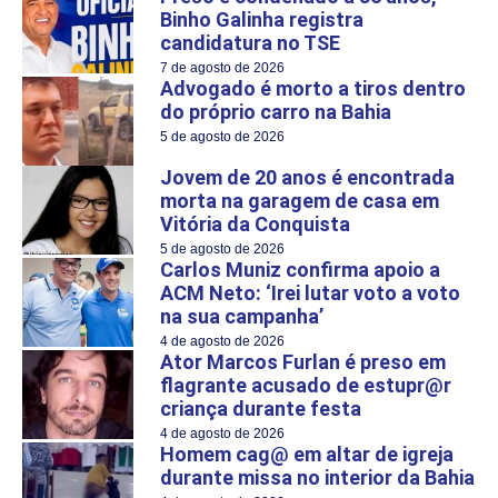
Binho Galinha registra
candidatura no TSE
7 de agosto de 2026
Advogado é morto a tiros dentro
do próprio carro na Bahia
5 de agosto de 2026
Jovem de 20 anos é encontrada
morta na garagem de casa em
Vitória da Conquista
5 de agosto de 2026
Carlos Muniz confirma apoio a
ACM Neto: ‘Irei lutar voto a voto
na sua campanha’
4 de agosto de 2026
Ator Marcos Furlan é preso em
flagrante acusado de estupr@r
criança durante festa
4 de agosto de 2026
Homem cag@ em altar de igreja
durante missa no interior da Bahia