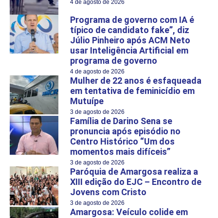
4 de agosto de 2026
Programa de governo com IA é
típico de candidato fake”, diz
Júlio Pinheiro após ACM Neto
usar Inteligência Artificial em
programa de governo
4 de agosto de 2026
Mulher de 22 anos é esfaqueada
em tentativa de feminicídio em
Mutuípe
3 de agosto de 2026
Família de Darino Sena se
pronuncia após episódio no
Centro Histórico “Um dos
momentos mais difíceis”
3 de agosto de 2026
Paróquia de Amargosa realiza a
XIII edição do EJC – Encontro de
Jovens com Cristo
3 de agosto de 2026
Amargosa: Veículo colide em