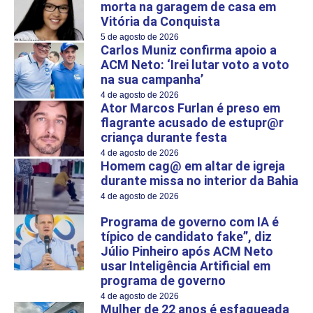
morta na garagem de casa em
Vitória da Conquista
5 de agosto de 2026
Carlos Muniz confirma apoio a
ACM Neto: ‘Irei lutar voto a voto
na sua campanha’
4 de agosto de 2026
Ator Marcos Furlan é preso em
flagrante acusado de estupr@r
criança durante festa
4 de agosto de 2026
Homem cag@ em altar de igreja
durante missa no interior da Bahia
4 de agosto de 2026
Programa de governo com IA é
típico de candidato fake”, diz
Júlio Pinheiro após ACM Neto
usar Inteligência Artificial em
programa de governo
4 de agosto de 2026
Mulher de 22 anos é esfaqueada