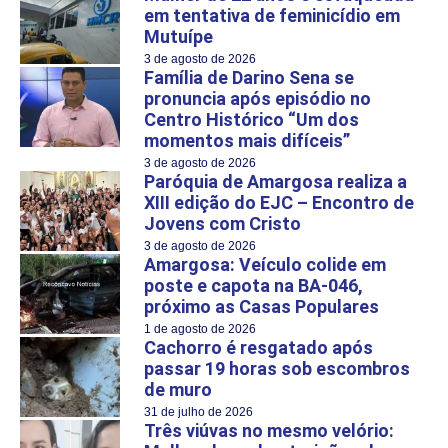
em tentativa de feminicídio em
Mutuípe
3 de agosto de 2026
Família de Darino Sena se
pronuncia após episódio no
Centro Histórico “Um dos
momentos mais difíceis”
3 de agosto de 2026
Paróquia de Amargosa realiza a
XIII edição do EJC – Encontro de
Jovens com Cristo
3 de agosto de 2026
Amargosa: Veículo colide em
poste e capota na BA-046,
próximo as Casas Populares
1 de agosto de 2026
Cachorro é resgatado após
passar 19 horas sob escombros
de muro
31 de julho de 2026
Três viúvas no mesmo velório: