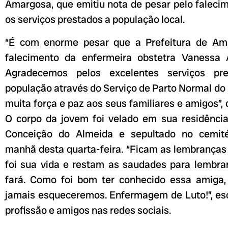
Amargosa, que emitiu nota de pesar pelo faleci
os serviços prestados a população local.
“É com enorme pesar que a Prefeitura de Am
falecimento da enfermeira obstetra Vanessa 
Agradecemos pelos excelentes serviços pr
população através do Serviço de Parto Normal d
muita força e paz aos seus familiares e amigos”, 
O corpo da jovem foi velado em sua residência
Conceição do Almeida e sepultado no cemité
manhã desta quarta-feira. “Ficam as lembranças
foi sua vida e restam as saudades para lembrar
fará. Como foi bom ter conhecido essa amiga,
jamais esqueceremos. Enfermagem de Luto!”, es
profissão e amigos nas redes sociais.