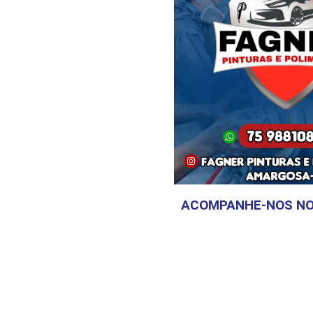
ACOMPANHE-NOS NO