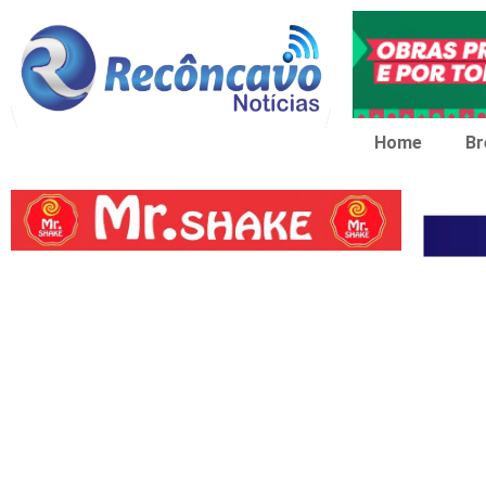
Home
Br