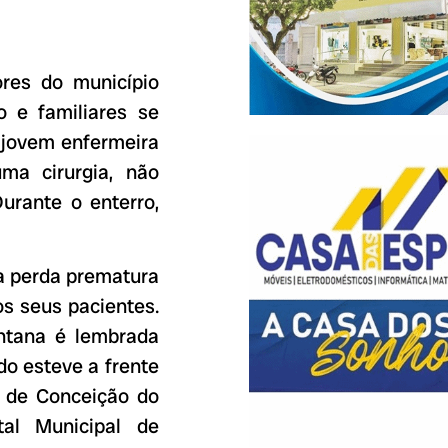
res do município
 e familiares se
a jovem enfermeira
ma cirurgia, não
Durante o enterro,
a perda prematura
os seus pacientes.
ntana é lembrada
do esteve a frente
 de Conceição do
tal Municipal de