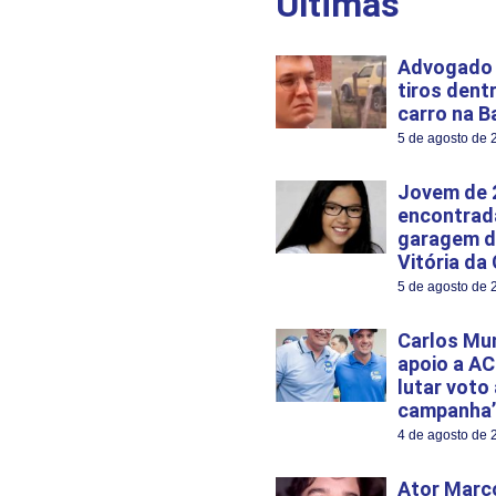
Últimas
Advogado 
tiros dent
carro na B
5 de agosto de 
Jovem de 
encontrad
garagem d
Vitória da
5 de agosto de 
Carlos Mu
apoio a AC
lutar voto
campanha’
4 de agosto de 
Ator Marco