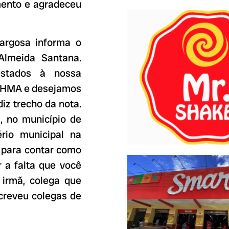
mento e agradeceu
argosa informa o
Almeida Santana.
estados à nossa
o HMA e desejamos
diz trecho da nota.
, no município de
rio municipal na
 para contar como
 a falta que você
 irmã, colega que
creveu colegas de