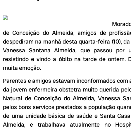
Morado
de Conceição do Almeida, amigos de profissão
despediram na manhã desta quarta-feira (10), d
Vanessa Santana Almeida, que passou por u
resistindo e vindo a óbito na tarde de ontem. 
muita emoção.
Parentes e amigos estavam inconformados com 
da jovem enfermeira obstetra muito querida pel
Natural de Conceição do Almeida, Vanessa Sa
pelos bons serviços prestados a população quan
de uma unidade básica de saúde e Santa Casa
Almeida, e trabalhava atualmente no Hospi