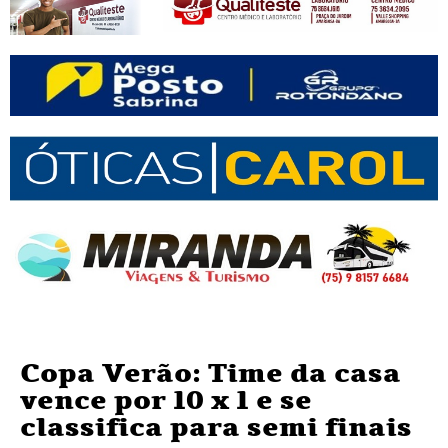
Copa Verão: Time da casa
vence por 10 x 1 e se
classifica para semi finais