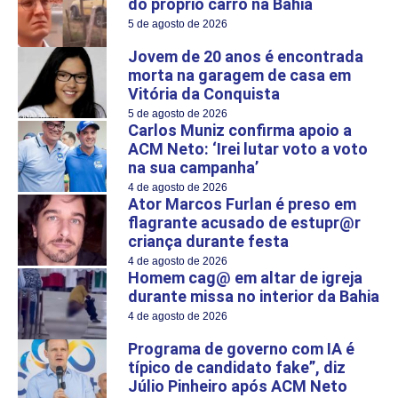
do próprio carro na Bahia
5 de agosto de 2026
Jovem de 20 anos é encontrada
morta na garagem de casa em
Vitória da Conquista
5 de agosto de 2026
Carlos Muniz confirma apoio a
ACM Neto: ‘Irei lutar voto a voto
na sua campanha’
4 de agosto de 2026
Ator Marcos Furlan é preso em
flagrante acusado de estupr@r
criança durante festa
4 de agosto de 2026
Homem cag@ em altar de igreja
durante missa no interior da Bahia
4 de agosto de 2026
Programa de governo com IA é
típico de candidato fake”, diz
Júlio Pinheiro após ACM Neto