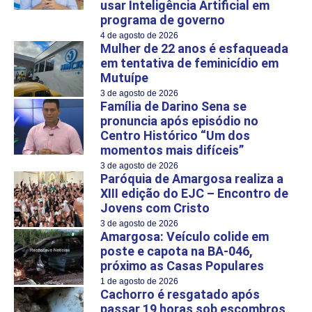
usar Inteligência Artificial em
programa de governo
4 de agosto de 2026
Mulher de 22 anos é esfaqueada
em tentativa de feminicídio em
Mutuípe
3 de agosto de 2026
Família de Darino Sena se
pronuncia após episódio no
Centro Histórico “Um dos
momentos mais difíceis”
3 de agosto de 2026
Paróquia de Amargosa realiza a
XIII edição do EJC – Encontro de
Jovens com Cristo
3 de agosto de 2026
Amargosa: Veículo colide em
poste e capota na BA-046,
próximo as Casas Populares
1 de agosto de 2026
Cachorro é resgatado após
passar 19 horas sob escombros