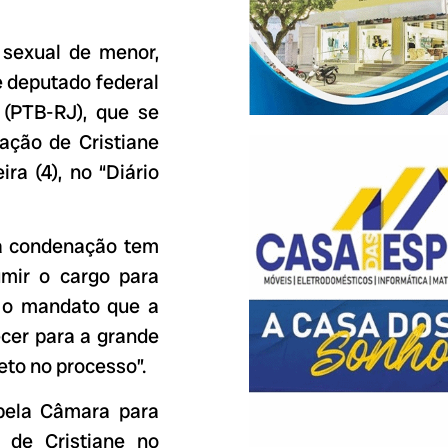
 sexual de menor,
 deputado federal
 (PTB-RJ), que se
ação de Cristiane
ira (4), no “Diário
 a condenação tem
umir o cargo para
r o mandato que a
cer para a grande
eto no processo”.
pela Câmara para
de Cristiane no