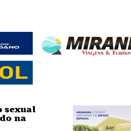
 sexual
do na