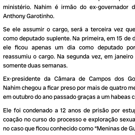
ministério. Nahim é irmão do ex-governador d
Anthony Garotinho.
Se ele assumir o cargo, será a terceira vez qu
como deputado suplente. Na primeira, em 15 de 
ele ficou apenas um dia como deputado porq
reassumiu o cargo. Na segunda vez, em janeiro 
somente duas semanas.
Ex-presidente da Câmara de Campos dos Goy
Nahim chegou a ficar preso por mais de quatro me
em outubro do ano passado graças a um habeas c
Ele foi condenado a 12 anos de prisão por estu
coação no curso do processo e exploração sexua
no caso que ficou conhecido como “Meninas de Gu