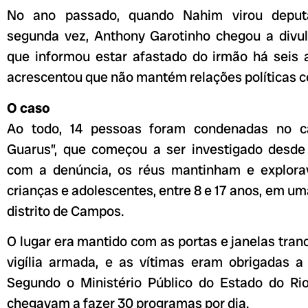
No ano passado, quando Nahim virou deputa
segunda vez, Anthony Garotinho chegou a divu
que informou estar afastado do irmão há seis
acrescentou que não mantém relações políticas 
O caso
Ao todo, 14 pessoas foram condenadas no c
Guarus”, que começou a ser investigado desde
com a denúncia, os réus mantinham e explor
crianças e adolescentes, entre 8 e 17 anos, em u
distrito de Campos.
O lugar era mantido com as portas e janelas tra
vigília armada, e as vítimas eram obrigadas a
Segundo o Ministério Público do Estado do Rio
chegavam a fazer 30 programas por dia.