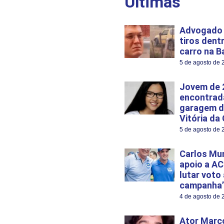
Últimas
Advogado 
tiros dent
carro na B
5 de agosto de 
Jovem de 
encontrad
garagem d
Vitória da
5 de agosto de 
Carlos Mu
apoio a AC
lutar voto
campanha’
4 de agosto de 
Ator Marco