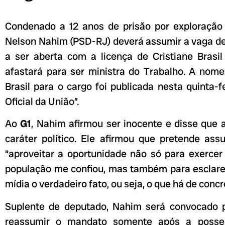
Condenado a 12 anos de prisão por exploração
Nelson Nahim (PSD-RJ) deverá assumir a vaga de
a ser aberta com a licença de Cristiane Brasil
afastará para ser ministra do Trabalho. A nome
Brasil para o cargo foi publicada nesta quinta-fe
Oficial da União”.
Ao
G1
, Nahim afirmou ser inocente e disse que
caráter político. Ele afirmou que pretende ass
“aproveitar a oportunidade não só para exerce
população me confiou, mas também para esclare
mídia o verdadeiro fato, ou seja, o que há de concr
Suplente de deputado, Nahim será convocado 
reassumir o mandato somente após a posse 