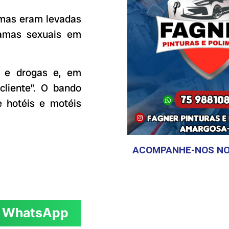
imas eram levadas
gramas sexuais em
a e drogas e, em
cliente”. O bando
 hotéis e motéis
ACOMPANHE-NOS NO
WhatsApp