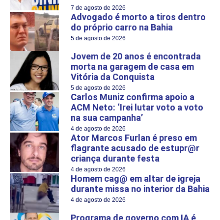
7 de agosto de 2026
Advogado é morto a tiros dentro
do próprio carro na Bahia
5 de agosto de 2026
Jovem de 20 anos é encontrada
morta na garagem de casa em
Vitória da Conquista
5 de agosto de 2026
Carlos Muniz confirma apoio a
ACM Neto: ‘Irei lutar voto a voto
na sua campanha’
4 de agosto de 2026
Ator Marcos Furlan é preso em
flagrante acusado de estupr@r
criança durante festa
4 de agosto de 2026
Homem cag@ em altar de igreja
durante missa no interior da Bahia
4 de agosto de 2026
Programa de governo com IA é