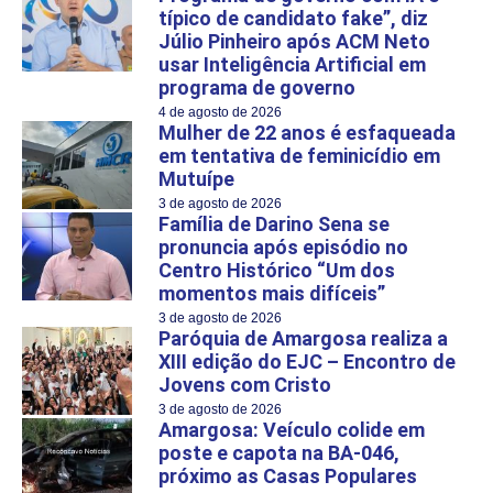
típico de candidato fake”, diz
Júlio Pinheiro após ACM Neto
usar Inteligência Artificial em
programa de governo
4 de agosto de 2026
Mulher de 22 anos é esfaqueada
em tentativa de feminicídio em
Mutuípe
3 de agosto de 2026
Família de Darino Sena se
pronuncia após episódio no
Centro Histórico “Um dos
momentos mais difíceis”
3 de agosto de 2026
Paróquia de Amargosa realiza a
XIII edição do EJC – Encontro de
Jovens com Cristo
3 de agosto de 2026
Amargosa: Veículo colide em
poste e capota na BA-046,
próximo as Casas Populares