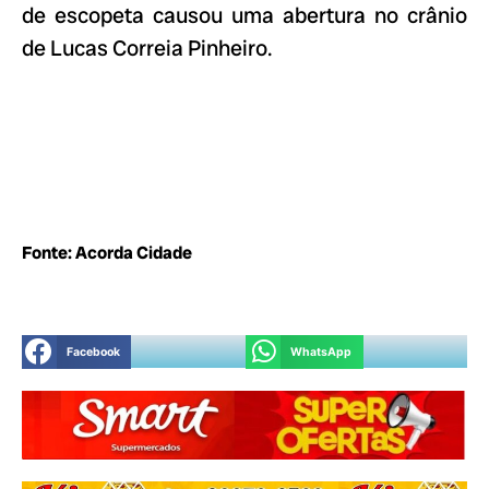
de escopeta causou uma abertura no crânio
de Lucas Correia Pinheiro.
Fonte: Acorda Ci
da
de
Facebook
WhatsApp