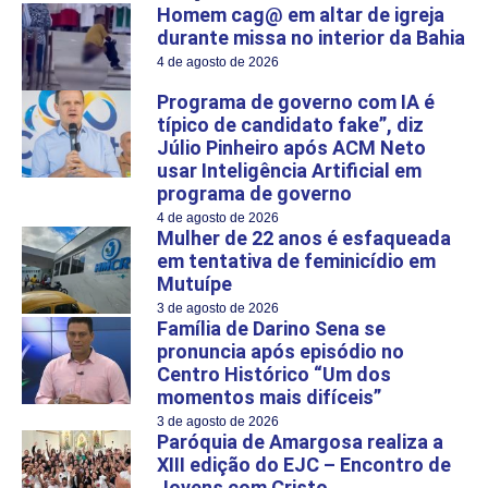
Homem cag@ em altar de igreja
durante missa no interior da Bahia
4 de agosto de 2026
Programa de governo com IA é
típico de candidato fake”, diz
Júlio Pinheiro após ACM Neto
usar Inteligência Artificial em
programa de governo
4 de agosto de 2026
Mulher de 22 anos é esfaqueada
em tentativa de feminicídio em
Mutuípe
3 de agosto de 2026
Família de Darino Sena se
pronuncia após episódio no
Centro Histórico “Um dos
momentos mais difíceis”
3 de agosto de 2026
Paróquia de Amargosa realiza a
XIII edição do EJC – Encontro de
Jovens com Cristo