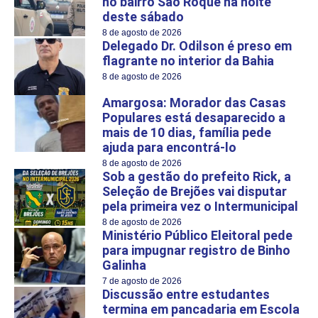
no bairro São Roque na noite
deste sábado
8 de agosto de 2026
Delegado Dr. Odilson é preso em
flagrante no interior da Bahia
8 de agosto de 2026
Amargosa: Morador das Casas
Populares está desaparecido a
mais de 10 dias, família pede
ajuda para encontrá-lo
8 de agosto de 2026
Sob a gestão do prefeito Rick, a
Seleção de Brejões vai disputar
pela primeira vez o Intermunicipal
8 de agosto de 2026
Ministério Público Eleitoral pede
para impugnar registro de Binho
Galinha
7 de agosto de 2026
Discussão entre estudantes
termina em pancadaria em Escola