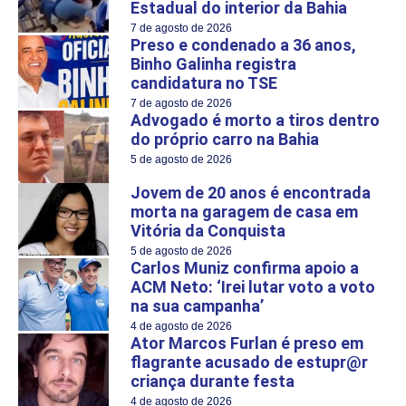
Estadual do interior da Bahia
7 de agosto de 2026
Preso e condenado a 36 anos,
Binho Galinha registra
candidatura no TSE
7 de agosto de 2026
Advogado é morto a tiros dentro
do próprio carro na Bahia
5 de agosto de 2026
Jovem de 20 anos é encontrada
morta na garagem de casa em
Vitória da Conquista
5 de agosto de 2026
Carlos Muniz confirma apoio a
ACM Neto: ‘Irei lutar voto a voto
na sua campanha’
4 de agosto de 2026
Ator Marcos Furlan é preso em
flagrante acusado de estupr@r
criança durante festa
4 de agosto de 2026