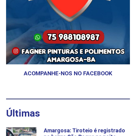
ACOMPANHE-NOS NO FACEBOOK
Últimas
Amargosa: Tiroteio é registrado