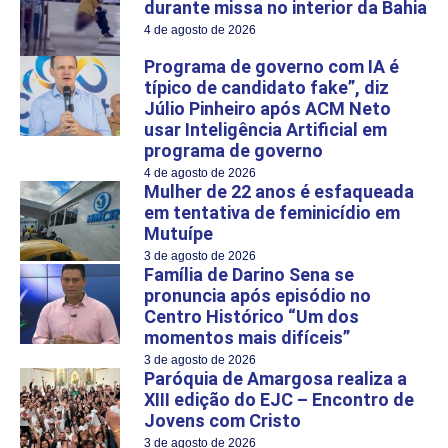
durante missa no interior da Bahia
4 de agosto de 2026
Programa de governo com IA é
típico de candidato fake”, diz
Júlio Pinheiro após ACM Neto
usar Inteligência Artificial em
programa de governo
4 de agosto de 2026
Mulher de 22 anos é esfaqueada
em tentativa de feminicídio em
Mutuípe
3 de agosto de 2026
Família de Darino Sena se
pronuncia após episódio no
Centro Histórico “Um dos
momentos mais difíceis”
3 de agosto de 2026
Paróquia de Amargosa realiza a
XIII edição do EJC – Encontro de
Jovens com Cristo
3 de agosto de 2026