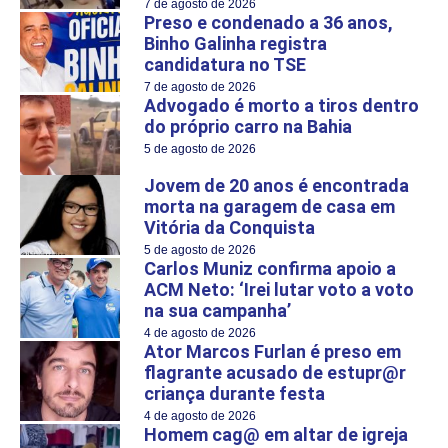
7 de agosto de 2026
Preso e condenado a 36 anos,
Binho Galinha registra
candidatura no TSE
7 de agosto de 2026
Advogado é morto a tiros dentro
do próprio carro na Bahia
5 de agosto de 2026
Jovem de 20 anos é encontrada
morta na garagem de casa em
Vitória da Conquista
5 de agosto de 2026
Carlos Muniz confirma apoio a
ACM Neto: ‘Irei lutar voto a voto
na sua campanha’
4 de agosto de 2026
Ator Marcos Furlan é preso em
flagrante acusado de estupr@r
criança durante festa
4 de agosto de 2026
Homem cag@ em altar de igreja