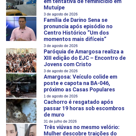
em tentativa de feminicídio em
Mutuípe
3 de agosto de 2026
Família de Darino Sena se
pronuncia após episódio no
Centro Histórico “Um dos
momentos mais difíceis”
3 de agosto de 2026
Paróquia de Amargosa realiza a
XIII edição do EJC – Encontro de
Jovens com Cristo
3 de agosto de 2026
Amargosa: Veículo colide em
poste e capota na BA-046,
próximo as Casas Populares
1 de agosto de 2026
Cachorro é resgatado após
passar 19 horas sob escombros
de muro
31 de julho de 2026
Três viúvas no mesmo velório:
Mulher descobre traições do