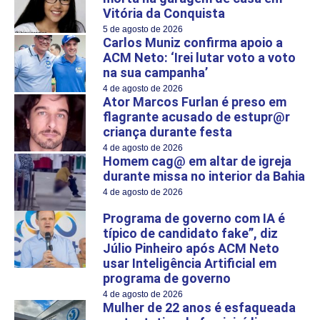
Vitória da Conquista
5 de agosto de 2026
Carlos Muniz confirma apoio a
ACM Neto: ‘Irei lutar voto a voto
na sua campanha’
4 de agosto de 2026
Ator Marcos Furlan é preso em
flagrante acusado de estupr@r
criança durante festa
4 de agosto de 2026
Homem cag@ em altar de igreja
durante missa no interior da Bahia
4 de agosto de 2026
Programa de governo com IA é
típico de candidato fake”, diz
Júlio Pinheiro após ACM Neto
usar Inteligência Artificial em
programa de governo
4 de agosto de 2026
Mulher de 22 anos é esfaqueada