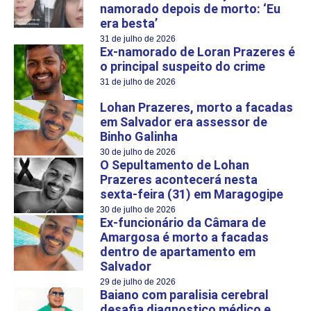
namorado depois de morto: ‘Eu
era besta’
31 de julho de 2026
Ex-namorado de Loran Prazeres é
o principal suspeito do crime
31 de julho de 2026
Lohan Prazeres, morto a facadas
em Salvador era assessor de
Binho Galinha
30 de julho de 2026
O Sepultamento de Lohan
Prazeres acontecerá nesta
sexta-feira (31) em Maragogipe
30 de julho de 2026
Ex-funcionário da Câmara de
Amargosa é morto a facadas
dentro de apartamento em
Salvador
29 de julho de 2026
Baiano com paralisia cerebral
desafia diagnostico médico e