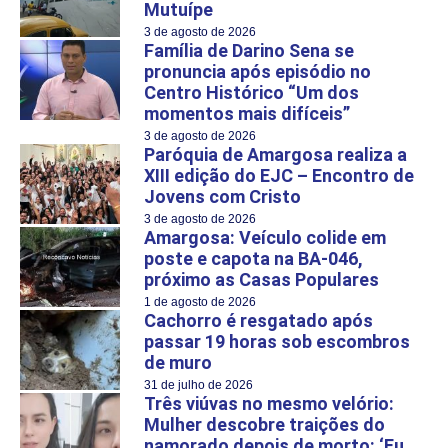
Mutuípe
3 de agosto de 2026
Família de Darino Sena se
pronuncia após episódio no
Centro Histórico “Um dos
momentos mais difíceis”
3 de agosto de 2026
Paróquia de Amargosa realiza a
XIII edição do EJC – Encontro de
Jovens com Cristo
3 de agosto de 2026
Amargosa: Veículo colide em
poste e capota na BA-046,
próximo as Casas Populares
1 de agosto de 2026
Cachorro é resgatado após
passar 19 horas sob escombros
de muro
31 de julho de 2026
Três viúvas no mesmo velório:
Mulher descobre traições do
namorado depois de morto: ‘Eu