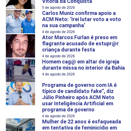
Vitória da Conquista
5 de agosto de 2026
Carlos Muniz confirma apoio a
ACM Neto: ‘Irei lutar voto a voto
na sua campanha’
4 de agosto de 2026
Ator Marcos Furlan é preso em
flagrante acusado de estupr@r
criança durante festa
4 de agosto de 2026
Homem cag@ em altar de igreja
durante missa no interior da Bahia
4 de agosto de 2026
Programa de governo com IA é
típico de candidato fake”, diz
Júlio Pinheiro após ACM Neto
usar Inteligência Artificial em
programa de governo
4 de agosto de 2026
Mulher de 22 anos é esfaqueada
em tentativa de feminicídio em