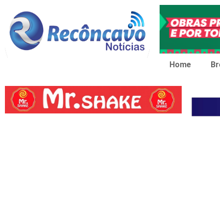
Home
Br