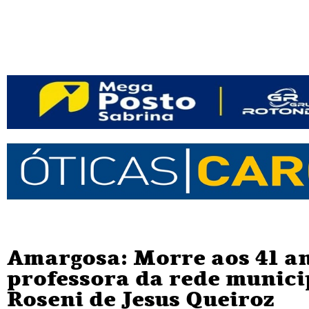
Amargosa: Morre aos 41 an
professora da rede munici
Roseni de Jesus Queiroz