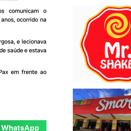
gos comunicam o
 anos, ocorrido na
rgosa, e lecionava
 de saúde e estava
Pax em frente ao
WhatsApp