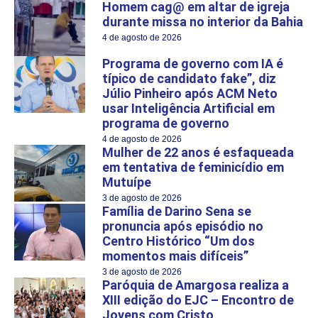
Homem cag@ em altar de igreja
durante missa no interior da Bahia
4 de agosto de 2026
Programa de governo com IA é
típico de candidato fake”, diz
Júlio Pinheiro após ACM Neto
usar Inteligência Artificial em
programa de governo
4 de agosto de 2026
Mulher de 22 anos é esfaqueada
em tentativa de feminicídio em
Mutuípe
3 de agosto de 2026
Família de Darino Sena se
pronuncia após episódio no
Centro Histórico “Um dos
momentos mais difíceis”
3 de agosto de 2026
Paróquia de Amargosa realiza a
XIII edição do EJC – Encontro de
Jovens com Cristo