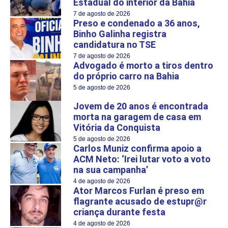
Estadual do interior da Bahia
7 de agosto de 2026
Preso e condenado a 36 anos,
Binho Galinha registra
candidatura no TSE
7 de agosto de 2026
Advogado é morto a tiros dentro
do próprio carro na Bahia
5 de agosto de 2026
Jovem de 20 anos é encontrada
morta na garagem de casa em
Vitória da Conquista
5 de agosto de 2026
Carlos Muniz confirma apoio a
ACM Neto: ‘Irei lutar voto a voto
na sua campanha’
4 de agosto de 2026
Ator Marcos Furlan é preso em
flagrante acusado de estupr@r
criança durante festa
4 de agosto de 2026