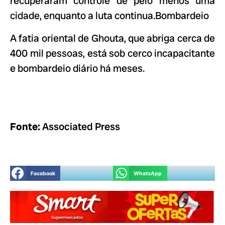
recuperaram controle de pelo menos uma
cidade, enquanto a luta continua.Bombardeio
A fatia oriental de Ghouta, que abriga cerca de
400 mil pessoas, está sob cerco incapacitante
e bombardeio diário há meses.
Fonte:
Associated Press
Facebook
WhatsApp