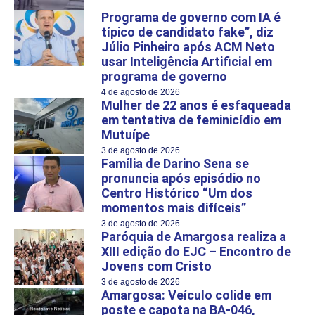
Programa de governo com IA é
típico de candidato fake”, diz
Júlio Pinheiro após ACM Neto
usar Inteligência Artificial em
programa de governo
4 de agosto de 2026
Mulher de 22 anos é esfaqueada
em tentativa de feminicídio em
Mutuípe
3 de agosto de 2026
Família de Darino Sena se
pronuncia após episódio no
Centro Histórico “Um dos
momentos mais difíceis”
3 de agosto de 2026
Paróquia de Amargosa realiza a
XIII edição do EJC – Encontro de
Jovens com Cristo
3 de agosto de 2026
Amargosa: Veículo colide em
poste e capota na BA-046,