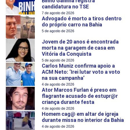
Binho Galinha registra
candidatura no TSE
7 de agosto de 2026
Advogado é morto a tiros dentro
do próprio carro na Bahia
5 de agosto de 2026
Jovem de 20 anos é encontrada
morta na garagem de casa em
Vitória da Conquista
5 de agosto de 2026
Carlos Muniz confirma apoio a
ACM Neto: ‘Irei lutar voto a voto
na sua campanha’
4 de agosto de 2026
Ator Marcos Furlan é preso em
flagrante acusado de estupr@r
criança durante festa
4 de agosto de 2026
Homem cag@ em altar de igreja
durante missa no interior da Bahia
4 de agosto de 2026