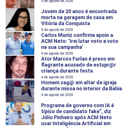
5 de agosto de 2026
Jovem de 20 anos é encontrada
morta na garagem de casa em
Vitória da Conquista
5 de agosto de 2026
Carlos Muniz confirma apoio a
ACM Neto: ‘Irei lutar voto a voto
na sua campanha’
4 de agosto de 2026
Ator Marcos Furlan é preso em
flagrante acusado de estupr@r
criança durante festa
4 de agosto de 2026
Homem cag@ em altar de igreja
durante missa no interior da Bahia
4 de agosto de 2026
Programa de governo com IA é
típico de candidato fake”, diz
Júlio Pinheiro após ACM Neto
usar Inteligência Artificial em