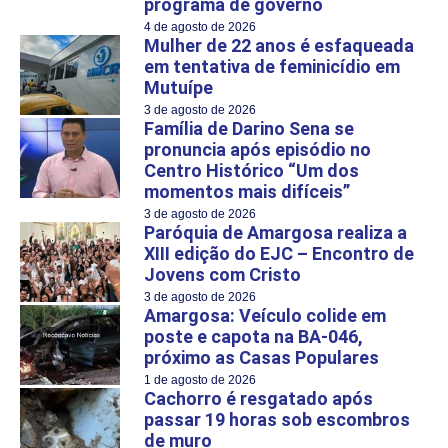
programa de governo
4 de agosto de 2026
Mulher de 22 anos é esfaqueada
em tentativa de feminicídio em
Mutuípe
3 de agosto de 2026
Família de Darino Sena se
pronuncia após episódio no
Centro Histórico “Um dos
momentos mais difíceis”
3 de agosto de 2026
Paróquia de Amargosa realiza a
XIII edição do EJC – Encontro de
Jovens com Cristo
3 de agosto de 2026
Amargosa: Veículo colide em
poste e capota na BA-046,
próximo as Casas Populares
1 de agosto de 2026
Cachorro é resgatado após
passar 19 horas sob escombros
de muro