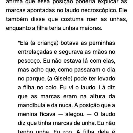
afirma que essa posição poderia explicar as
marcas apontadas no laudo necroscópico. Ele
também disse que costuma roer as unhas,
enquanto a filha teria unhas maiores.
“Ela (a criança) botava as perninhas
entrelaçadas e segurava as mãos no
pescoço. Eu não estava lá com elas,
mas acho que, como passaram o dia
no parque, (a Gisele) pode ter levado
a filha no colo. Eu vi o laudo. Lá diz
que as marcas eram na altura da
mandíbula e da nuca. A posição que a
menina ficava — alegou. — O laudo
diz que tinha marcas de unha. Eu não
tenho unha. Eu roo. A filha dela é