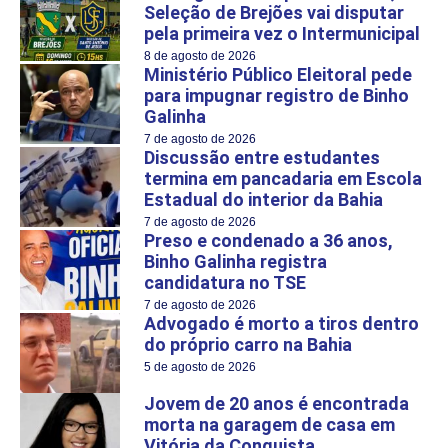
Seleção de Brejões vai disputar
pela primeira vez o Intermunicipal
8 de agosto de 2026
Ministério Público Eleitoral pede
para impugnar registro de Binho
Galinha
7 de agosto de 2026
Discussão entre estudantes
termina em pancadaria em Escola
Estadual do interior da Bahia
7 de agosto de 2026
Preso e condenado a 36 anos,
Binho Galinha registra
candidatura no TSE
7 de agosto de 2026
Advogado é morto a tiros dentro
do próprio carro na Bahia
5 de agosto de 2026
Jovem de 20 anos é encontrada
morta na garagem de casa em
Vitória da Conquista