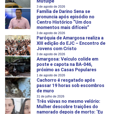
Mutuípe
3 de agosto de 2026
Família de Darino Sena se
pronuncia após episódio no
Centro Histórico “Um dos
momentos mais difíceis”
3 de agosto de 2026
Paróquia de Amargosa realiza a
XIII edição do EJC – Encontro de
Jovens com Cristo
3 de agosto de 2026
Amargosa: Veículo colide em
poste e capota na BA-046,
próximo as Casas Populares
1 de agosto de 2026
Cachorro é resgatado após
passar 19 horas sob escombros
de muro
31 de julho de 2026
Três viúvas no mesmo velório:
Mulher descobre traições do
namorado depois de morto: ‘Eu