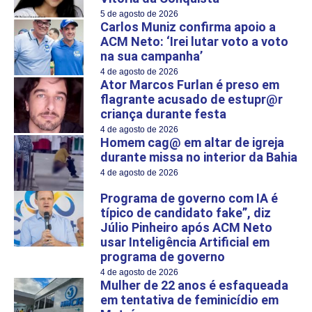
5 de agosto de 2026
Carlos Muniz confirma apoio a
ACM Neto: ‘Irei lutar voto a voto
na sua campanha’
4 de agosto de 2026
Ator Marcos Furlan é preso em
flagrante acusado de estupr@r
criança durante festa
4 de agosto de 2026
Homem cag@ em altar de igreja
durante missa no interior da Bahia
4 de agosto de 2026
Programa de governo com IA é
típico de candidato fake”, diz
Júlio Pinheiro após ACM Neto
usar Inteligência Artificial em
programa de governo
4 de agosto de 2026
Mulher de 22 anos é esfaqueada
em tentativa de feminicídio em