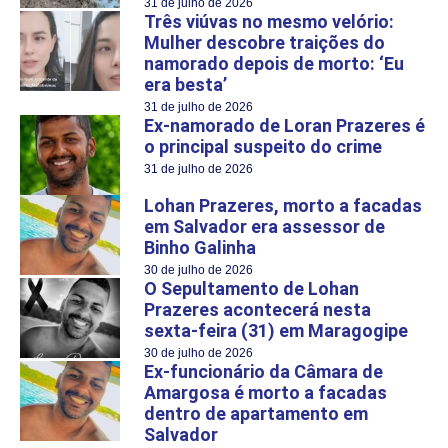
31 de julho de 2026
Três viúvas no mesmo velório:
Mulher descobre traições do
namorado depois de morto: ‘Eu
era besta’
31 de julho de 2026
Ex-namorado de Loran Prazeres é
o principal suspeito do crime
31 de julho de 2026
Lohan Prazeres, morto a facadas
em Salvador era assessor de
Binho Galinha
30 de julho de 2026
O Sepultamento de Lohan
Prazeres acontecerá nesta
sexta-feira (31) em Maragogipe
30 de julho de 2026
Ex-funcionário da Câmara de
Amargosa é morto a facadas
dentro de apartamento em
Salvador