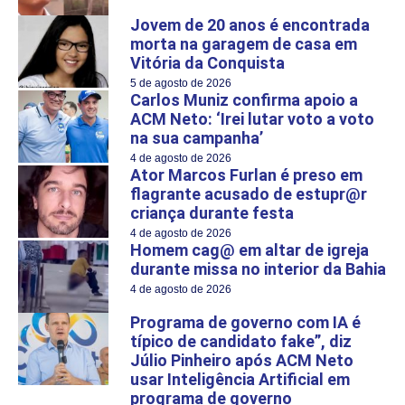
Jovem de 20 anos é encontrada
morta na garagem de casa em
Vitória da Conquista
5 de agosto de 2026
Carlos Muniz confirma apoio a
ACM Neto: ‘Irei lutar voto a voto
na sua campanha’
4 de agosto de 2026
Ator Marcos Furlan é preso em
flagrante acusado de estupr@r
criança durante festa
4 de agosto de 2026
Homem cag@ em altar de igreja
durante missa no interior da Bahia
4 de agosto de 2026
Programa de governo com IA é
típico de candidato fake”, diz
Júlio Pinheiro após ACM Neto
usar Inteligência Artificial em
programa de governo