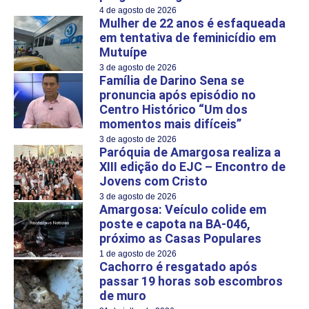
4 de agosto de 2026
Mulher de 22 anos é esfaqueada
em tentativa de feminicídio em
Mutuípe
3 de agosto de 2026
Família de Darino Sena se
pronuncia após episódio no
Centro Histórico “Um dos
momentos mais difíceis”
3 de agosto de 2026
Paróquia de Amargosa realiza a
XIII edição do EJC – Encontro de
Jovens com Cristo
3 de agosto de 2026
Amargosa: Veículo colide em
poste e capota na BA-046,
próximo as Casas Populares
1 de agosto de 2026
Cachorro é resgatado após
passar 19 horas sob escombros
de muro