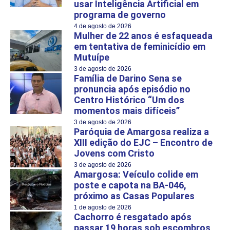
usar Inteligência Artificial em
programa de governo
4 de agosto de 2026
Mulher de 22 anos é esfaqueada
em tentativa de feminicídio em
Mutuípe
3 de agosto de 2026
Família de Darino Sena se
pronuncia após episódio no
Centro Histórico “Um dos
momentos mais difíceis”
3 de agosto de 2026
Paróquia de Amargosa realiza a
XIII edição do EJC – Encontro de
Jovens com Cristo
3 de agosto de 2026
Amargosa: Veículo colide em
poste e capota na BA-046,
próximo as Casas Populares
1 de agosto de 2026
Cachorro é resgatado após
passar 19 horas sob escombros