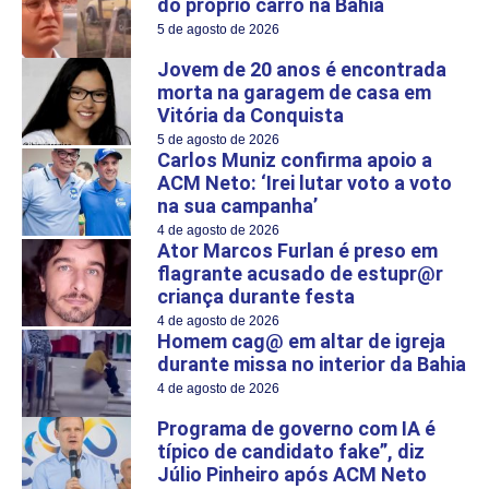
do próprio carro na Bahia
5 de agosto de 2026
Jovem de 20 anos é encontrada
morta na garagem de casa em
Vitória da Conquista
5 de agosto de 2026
Carlos Muniz confirma apoio a
ACM Neto: ‘Irei lutar voto a voto
na sua campanha’
4 de agosto de 2026
Ator Marcos Furlan é preso em
flagrante acusado de estupr@r
criança durante festa
4 de agosto de 2026
Homem cag@ em altar de igreja
durante missa no interior da Bahia
4 de agosto de 2026
Programa de governo com IA é
típico de candidato fake”, diz
Júlio Pinheiro após ACM Neto