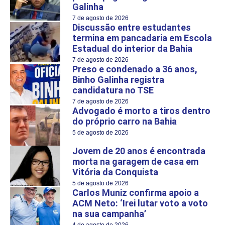
Galinha
7 de agosto de 2026
Discussão entre estudantes
termina em pancadaria em Escola
Estadual do interior da Bahia
7 de agosto de 2026
Preso e condenado a 36 anos,
Binho Galinha registra
candidatura no TSE
7 de agosto de 2026
Advogado é morto a tiros dentro
do próprio carro na Bahia
5 de agosto de 2026
Jovem de 20 anos é encontrada
morta na garagem de casa em
Vitória da Conquista
5 de agosto de 2026
Carlos Muniz confirma apoio a
ACM Neto: ‘Irei lutar voto a voto
na sua campanha’
4 de agosto de 2026