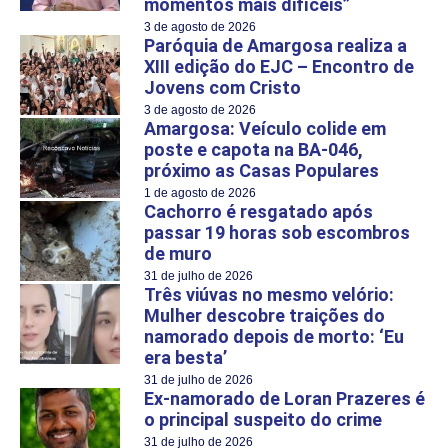
momentos mais difíceis”
3 de agosto de 2026
Paróquia de Amargosa realiza a
XIII edição do EJC – Encontro de
Jovens com Cristo
3 de agosto de 2026
Amargosa: Veículo colide em
poste e capota na BA-046,
próximo as Casas Populares
1 de agosto de 2026
Cachorro é resgatado após
passar 19 horas sob escombros
de muro
31 de julho de 2026
Três viúvas no mesmo velório:
Mulher descobre traições do
namorado depois de morto: ‘Eu
era besta’
31 de julho de 2026
Ex-namorado de Loran Prazeres é
o principal suspeito do crime
31 de julho de 2026