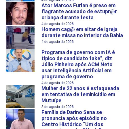
Ator Marcos Furlan é preso em
flagrante acusado de estupr@r
criança durante festa
4 de agosto de 2026
Homem cag@ em altar de igreja
durante missa no interior da Bahia
4 de agosto de 2026
Programa de governo com IA é
típico de candidato fake”, diz
Júlio Pinheiro após ACM Neto
usar Inteligência Artificial em
programa de governo
4 de agosto de 2026
Mulher de 22 anos é esfaqueada
em tentativa de feminicídio em
Mutuípe
3 de agosto de 2026
Família de Darino Sena se
pronuncia após episódio no
Centro Histórico “Um dos