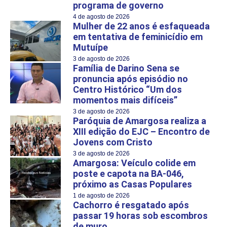
programa de governo
4 de agosto de 2026
Mulher de 22 anos é esfaqueada
em tentativa de feminicídio em
Mutuípe
3 de agosto de 2026
Família de Darino Sena se
pronuncia após episódio no
Centro Histórico “Um dos
momentos mais difíceis”
3 de agosto de 2026
Paróquia de Amargosa realiza a
XIII edição do EJC – Encontro de
Jovens com Cristo
3 de agosto de 2026
Amargosa: Veículo colide em
poste e capota na BA-046,
próximo as Casas Populares
1 de agosto de 2026
Cachorro é resgatado após
passar 19 horas sob escombros
de muro