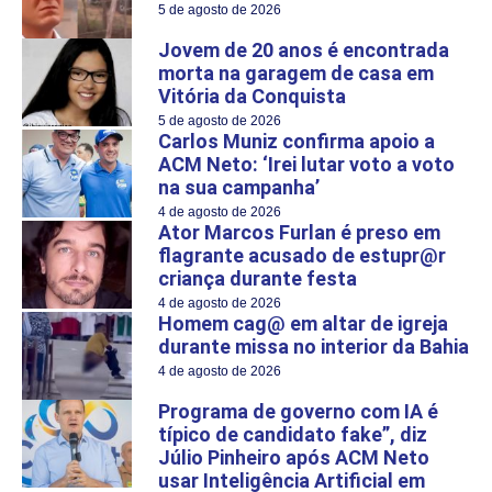
5 de agosto de 2026
Jovem de 20 anos é encontrada
morta na garagem de casa em
Vitória da Conquista
5 de agosto de 2026
Carlos Muniz confirma apoio a
ACM Neto: ‘Irei lutar voto a voto
na sua campanha’
4 de agosto de 2026
Ator Marcos Furlan é preso em
flagrante acusado de estupr@r
criança durante festa
4 de agosto de 2026
Homem cag@ em altar de igreja
durante missa no interior da Bahia
4 de agosto de 2026
Programa de governo com IA é
típico de candidato fake”, diz
Júlio Pinheiro após ACM Neto
usar Inteligência Artificial em