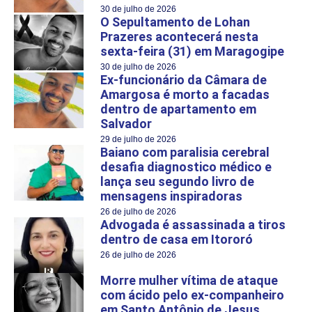
30 de julho de 2026
O Sepultamento de Lohan
Prazeres acontecerá nesta
sexta-feira (31) em Maragogipe
30 de julho de 2026
Ex-funcionário da Câmara de
Amargosa é morto a facadas
dentro de apartamento em
Salvador
29 de julho de 2026
Baiano com paralisia cerebral
desafia diagnostico médico e
lança seu segundo livro de
mensagens inspiradoras
26 de julho de 2026
Advogada é assassinada a tiros
dentro de casa em Itororó
26 de julho de 2026
Morre mulher vítima de ataque
com ácido pelo ex-companheiro
em Santo Antônio de Jesus