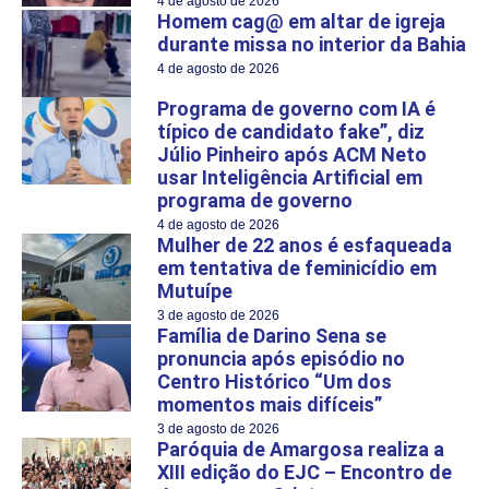
4 de agosto de 2026
Homem cag@ em altar de igreja
durante missa no interior da Bahia
4 de agosto de 2026
Programa de governo com IA é
típico de candidato fake”, diz
Júlio Pinheiro após ACM Neto
usar Inteligência Artificial em
programa de governo
4 de agosto de 2026
Mulher de 22 anos é esfaqueada
em tentativa de feminicídio em
Mutuípe
3 de agosto de 2026
Família de Darino Sena se
pronuncia após episódio no
Centro Histórico “Um dos
momentos mais difíceis”
3 de agosto de 2026
Paróquia de Amargosa realiza a
XIII edição do EJC – Encontro de