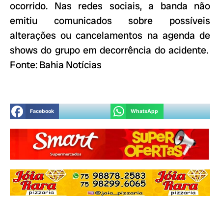
ocorrido. Nas redes sociais, a banda não
emitiu comunicados sobre possíveis
alterações ou cancelamentos na agenda de
shows do grupo em decorrência do acidente.
Fonte: Bahia Notícias
Facebook
WhatsApp