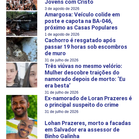
Jovens com Cristo
3 de agosto de 2026
Amargosa: Veículo colide em
poste e capota na BA-046,
próximo as Casas Populares
1 de agosto de 2026
Cachorro é resgatado após
passar 19 horas sob escombros
de muro
31 de julho de 2026
Três viúvas no mesmo velório:
Mulher descobre traições do
namorado depois de morto: ‘Eu
era besta’
31 de julho de 2026
Ex-namorado de Loran Prazeres é
o principal suspeito do crime
31 de julho de 2026
Lohan Prazeres, morto a facadas
em Salvador era assessor de
Binho Galinha