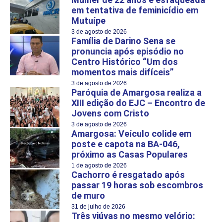
em tentativa de feminicídio em
Mutuípe
3 de agosto de 2026
Família de Darino Sena se
pronuncia após episódio no
Centro Histórico “Um dos
momentos mais difíceis”
3 de agosto de 2026
Paróquia de Amargosa realiza a
XIII edição do EJC – Encontro de
Jovens com Cristo
3 de agosto de 2026
Amargosa: Veículo colide em
poste e capota na BA-046,
próximo as Casas Populares
1 de agosto de 2026
Cachorro é resgatado após
passar 19 horas sob escombros
de muro
31 de julho de 2026
Três viúvas no mesmo velório: