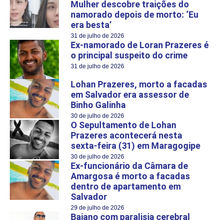
Mulher descobre traições do
namorado depois de morto: ‘Eu
era besta’
31 de julho de 2026
Ex-namorado de Loran Prazeres é
o principal suspeito do crime
31 de julho de 2026
Lohan Prazeres, morto a facadas
em Salvador era assessor de
Binho Galinha
30 de julho de 2026
O Sepultamento de Lohan
Prazeres acontecerá nesta
sexta-feira (31) em Maragogipe
30 de julho de 2026
Ex-funcionário da Câmara de
Amargosa é morto a facadas
dentro de apartamento em
Salvador
29 de julho de 2026
Baiano com paralisia cerebral