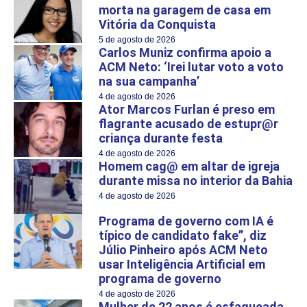
morta na garagem de casa em
Vitória da Conquista
5 de agosto de 2026
Carlos Muniz confirma apoio a
ACM Neto: ‘Irei lutar voto a voto
na sua campanha’
4 de agosto de 2026
Ator Marcos Furlan é preso em
flagrante acusado de estupr@r
criança durante festa
4 de agosto de 2026
Homem cag@ em altar de igreja
durante missa no interior da Bahia
4 de agosto de 2026
Programa de governo com IA é
típico de candidato fake”, diz
Júlio Pinheiro após ACM Neto
usar Inteligência Artificial em
programa de governo
4 de agosto de 2026
Mulher de 22 anos é esfaqueada