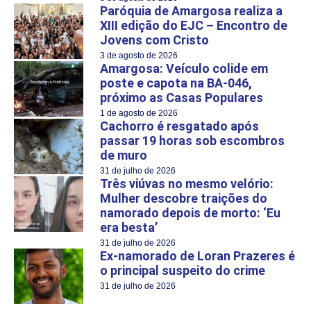
Paróquia de Amargosa realiza a
XIII edição do EJC – Encontro de
Jovens com Cristo
3 de agosto de 2026
Amargosa: Veículo colide em
poste e capota na BA-046,
próximo as Casas Populares
1 de agosto de 2026
Cachorro é resgatado após
passar 19 horas sob escombros
de muro
31 de julho de 2026
Três viúvas no mesmo velório:
Mulher descobre traições do
namorado depois de morto: ‘Eu
era besta’
31 de julho de 2026
Ex-namorado de Loran Prazeres é
o principal suspeito do crime
31 de julho de 2026