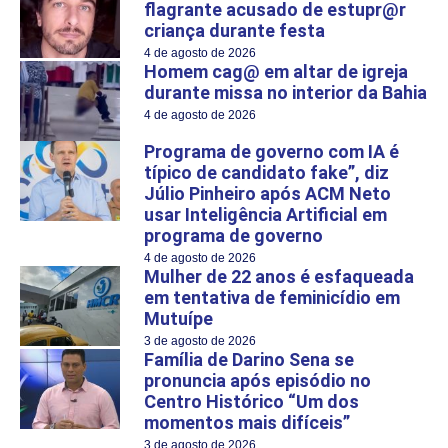
flagrante acusado de estupr@r
criança durante festa
4 de agosto de 2026
Homem cag@ em altar de igreja
durante missa no interior da Bahia
4 de agosto de 2026
Programa de governo com IA é
típico de candidato fake”, diz
Júlio Pinheiro após ACM Neto
usar Inteligência Artificial em
programa de governo
4 de agosto de 2026
Mulher de 22 anos é esfaqueada
em tentativa de feminicídio em
Mutuípe
3 de agosto de 2026
Família de Darino Sena se
pronuncia após episódio no
Centro Histórico “Um dos
momentos mais difíceis”
3 de agosto de 2026