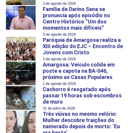
3 de agosto de 2026
Família de Darino Sena se
pronuncia após episódio no
Centro Histórico “Um dos
momentos mais difíceis”
3 de agosto de 2026
Paróquia de Amargosa realiza a
XIII edição do EJC – Encontro de
Jovens com Cristo
3 de agosto de 2026
Amargosa: Veículo colide em
poste e capota na BA-046,
próximo as Casas Populares
1 de agosto de 2026
Cachorro é resgatado após
passar 19 horas sob escombros
de muro
31 de julho de 2026
Três viúvas no mesmo velório:
Mulher descobre traições do
namorado depois de morto: ‘Eu
era besta’