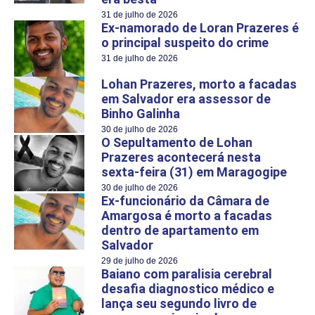
31 de julho de 2026
Ex-namorado de Loran Prazeres é
o principal suspeito do crime
31 de julho de 2026
Lohan Prazeres, morto a facadas
em Salvador era assessor de
Binho Galinha
30 de julho de 2026
O Sepultamento de Lohan
Prazeres acontecerá nesta
sexta-feira (31) em Maragogipe
30 de julho de 2026
Ex-funcionário da Câmara de
Amargosa é morto a facadas
dentro de apartamento em
Salvador
29 de julho de 2026
Baiano com paralisia cerebral
desafia diagnostico médico e
lança seu segundo livro de