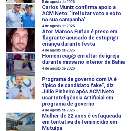
5 de agosto de 2026
Carlos Muniz confirma apoio a
ACM Neto: ‘Irei lutar voto a voto
na sua campanha’
4 de agosto de 2026
Ator Marcos Furlan é preso em
flagrante acusado de estupr@r
criança durante festa
4 de agosto de 2026
Homem cag@ em altar de igreja
durante missa no interior da Bahia
4 de agosto de 2026
Programa de governo com IA é
típico de candidato fake”, diz
Júlio Pinheiro após ACM Neto
usar Inteligência Artificial em
programa de governo
4 de agosto de 2026
Mulher de 22 anos é esfaqueada
em tentativa de feminicídio em
Mutuípe