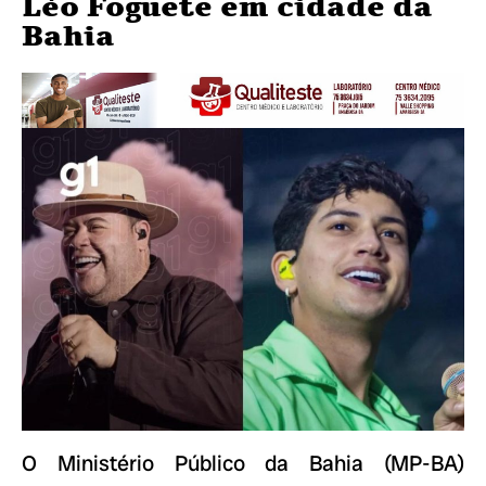
Léo Foguete em cidade da
Bahia
O Ministério Público da Bahia (MP-BA)