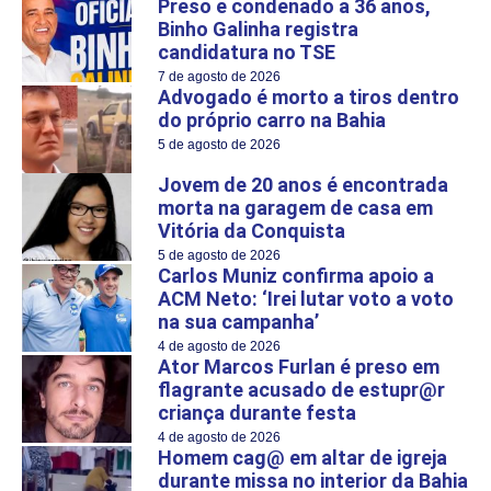
Preso e condenado a 36 anos,
Binho Galinha registra
candidatura no TSE
7 de agosto de 2026
Advogado é morto a tiros dentro
do próprio carro na Bahia
5 de agosto de 2026
Jovem de 20 anos é encontrada
morta na garagem de casa em
Vitória da Conquista
5 de agosto de 2026
Carlos Muniz confirma apoio a
ACM Neto: ‘Irei lutar voto a voto
na sua campanha’
4 de agosto de 2026
Ator Marcos Furlan é preso em
flagrante acusado de estupr@r
criança durante festa
4 de agosto de 2026
Homem cag@ em altar de igreja
durante missa no interior da Bahia