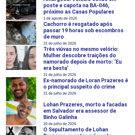
poste e capota na BA-046,
próximo as Casas Populares
1 de agosto de 2026
Cachorro é resgatado após
passar 19 horas sob escombros
de muro
31 de julho de 2026
Três viúvas no mesmo velório:
Mulher descobre traições do
namorado depois de morto: ‘Eu
era besta’
31 de julho de 2026
Ex-namorado de Loran Prazeres é
o principal suspeito do crime
31 de julho de 2026
Lohan Prazeres, morto a facadas
em Salvador era assessor de
Binho Galinha
30 de julho de 2026
O Sepultamento de Lohan