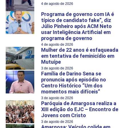
4 de agosto de 2026
Programa de governo com IA é
típico de candidato fake”, diz
Júlio Pinheiro após ACM Neto
usar Inteligência Artificial em
programa de governo
4 de agosto de 2026
Mulher de 22 anos é esfaqueada
em tentativa de feminicídio em
Mutuípe
3 de agosto de 2026
Família de Darino Sena se
pronuncia após episódio no
Centro Histórico “Um dos
momentos mais difíceis”
3 de agosto de 2026
Paróquia de Amargosa realiza a
XIII edição do EJC – Encontro de
Jovens com Cristo
3 de agosto de 2026
Amargosa: Veículo colide em