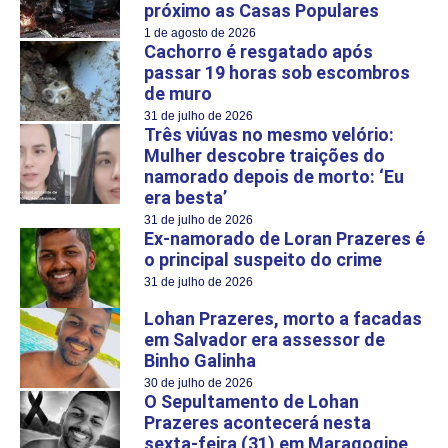
próximo as Casas Populares
1 de agosto de 2026
Cachorro é resgatado após
passar 19 horas sob escombros
de muro
31 de julho de 2026
Três viúvas no mesmo velório:
Mulher descobre traições do
namorado depois de morto: ‘Eu
era besta’
31 de julho de 2026
Ex-namorado de Loran Prazeres é
o principal suspeito do crime
31 de julho de 2026
Lohan Prazeres, morto a facadas
em Salvador era assessor de
Binho Galinha
30 de julho de 2026
O Sepultamento de Lohan
Prazeres acontecerá nesta
sexta-feira (31) em Maragogipe