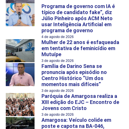
Programa de governo com IA é
típico de candidato fake”, diz
Júlio Pinheiro após ACM Neto
usar Inteligência Artificial em
programa de governo
4 de agosto de 2026
Mulher de 22 anos é esfaqueada
em tentativa de feminicídio em
Mutuípe
3 de agosto de 2026
Família de Darino Sena se
pronuncia após episódio no
Centro Histórico “Um dos
momentos mais difíceis”
3 de agosto de 2026
Paróquia de Amargosa realiza a
XIII edição do EJC – Encontro de
Jovens com Cristo
3 de agosto de 2026
Amargosa: Veículo colide em
poste e capota na BA-046,