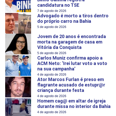
candidatura no TSE
7 de agosto de 2026
Advogado é morto a tiros dentro
do próprio carro na Bahia
5 de agosto de 2026
Jovem de 20 anos é encontrada
morta na garagem de casa em
Vitória da Conquista
5 de agosto de 2026
Carlos Muniz confirma apoio a
ACM Neto: ‘Irei lutar voto a voto
na sua campanha’
4 de agosto de 2026
Ator Marcos Furlan é preso em
flagrante acusado de estupr@r
criança durante festa
4 de agosto de 2026
Homem cag@ em altar de igreja
durante missa no interior da Bahia
4 de agosto de 2026