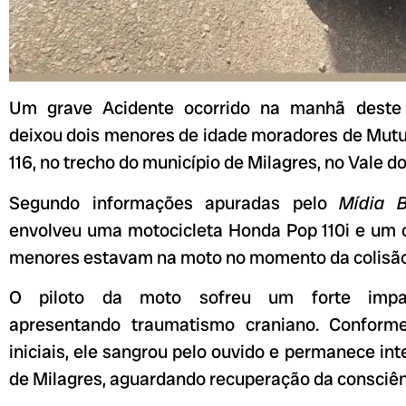
Um grave Acidente ocorrido na manhã deste 
deixou dois menores de idade moradores de Mutu
116, no trecho do município de Milagres, no Vale do
Segundo informações apuradas pelo
Mídia B
envolveu uma motocicleta Honda Pop 110i e um 
menores estavam na moto no momento da colisão
O piloto da moto sofreu um forte impa
apresentando traumatismo craniano. Conform
iniciais, ele sangrou pelo ouvido e permanece int
de Milagres, aguardando recuperação da consciên