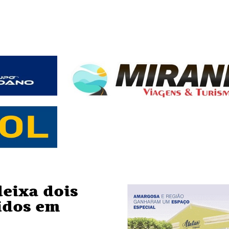
deixa dois
idos em