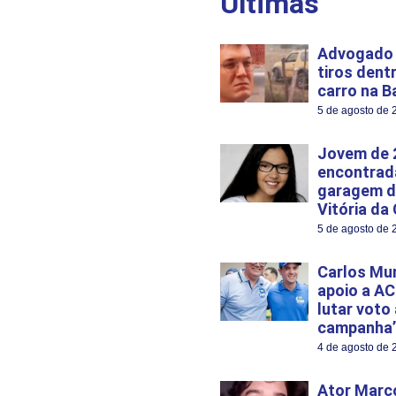
Últimas
Advogado 
tiros dent
carro na B
5 de agosto de 
Jovem de 
encontrad
garagem d
Vitória da
5 de agosto de 
Carlos Mu
apoio a AC
lutar voto
campanha’
4 de agosto de 
Ator Marco