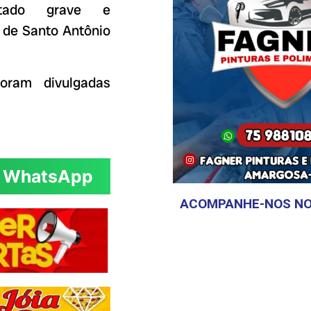
tado grave e
 de Santo Antônio
oram divulgadas
WhatsApp
ACOMPANHE-NOS NO