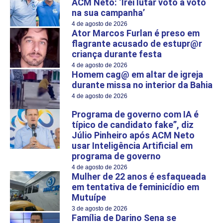
ACM Neto: ‘Irei lutar voto a voto
na sua campanha’
4 de agosto de 2026
Ator Marcos Furlan é preso em
flagrante acusado de estupr@r
criança durante festa
4 de agosto de 2026
Homem cag@ em altar de igreja
durante missa no interior da Bahia
4 de agosto de 2026
Programa de governo com IA é
típico de candidato fake”, diz
Júlio Pinheiro após ACM Neto
usar Inteligência Artificial em
programa de governo
4 de agosto de 2026
Mulher de 22 anos é esfaqueada
em tentativa de feminicídio em
Mutuípe
3 de agosto de 2026
Família de Darino Sena se