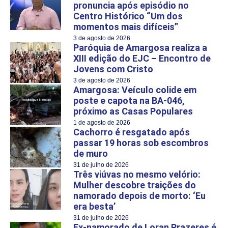
pronuncia após episódio no
Centro Histórico “Um dos
momentos mais difíceis”
3 de agosto de 2026
Paróquia de Amargosa realiza a
XIII edição do EJC – Encontro de
Jovens com Cristo
3 de agosto de 2026
Amargosa: Veículo colide em
poste e capota na BA-046,
próximo as Casas Populares
1 de agosto de 2026
Cachorro é resgatado após
passar 19 horas sob escombros
de muro
31 de julho de 2026
Três viúvas no mesmo velório:
Mulher descobre traições do
namorado depois de morto: ‘Eu
era besta’
31 de julho de 2026
Ex-namorado de Loran Prazeres é