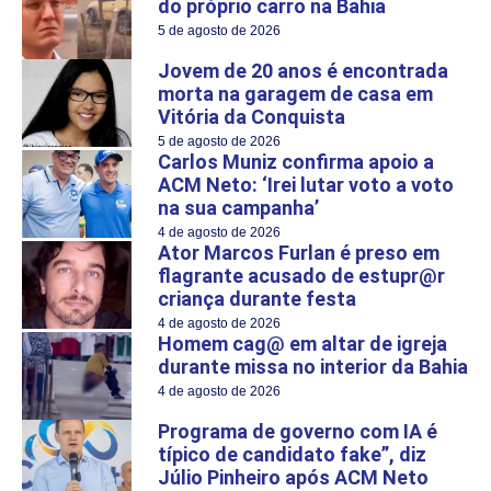
do próprio carro na Bahia
5 de agosto de 2026
Jovem de 20 anos é encontrada
morta na garagem de casa em
Vitória da Conquista
5 de agosto de 2026
Carlos Muniz confirma apoio a
ACM Neto: ‘Irei lutar voto a voto
na sua campanha’
4 de agosto de 2026
Ator Marcos Furlan é preso em
flagrante acusado de estupr@r
criança durante festa
4 de agosto de 2026
Homem cag@ em altar de igreja
durante missa no interior da Bahia
4 de agosto de 2026
Programa de governo com IA é
típico de candidato fake”, diz
Júlio Pinheiro após ACM Neto