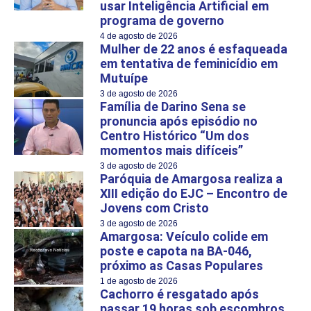
usar Inteligência Artificial em
programa de governo
4 de agosto de 2026
Mulher de 22 anos é esfaqueada
em tentativa de feminicídio em
Mutuípe
3 de agosto de 2026
Família de Darino Sena se
pronuncia após episódio no
Centro Histórico “Um dos
momentos mais difíceis”
3 de agosto de 2026
Paróquia de Amargosa realiza a
XIII edição do EJC – Encontro de
Jovens com Cristo
3 de agosto de 2026
Amargosa: Veículo colide em
poste e capota na BA-046,
próximo as Casas Populares
1 de agosto de 2026
Cachorro é resgatado após
passar 19 horas sob escombros