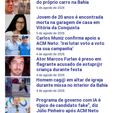
do próprio carro na Bahia
5 de agosto de 2026
Jovem de 20 anos é encontrada
morta na garagem de casa em
Vitória da Conquista
5 de agosto de 2026
Carlos Muniz confirma apoio a
ACM Neto: ‘Irei lutar voto a voto
na sua campanha’
4 de agosto de 2026
Ator Marcos Furlan é preso em
flagrante acusado de estupr@r
criança durante festa
4 de agosto de 2026
Homem cag@ em altar de igreja
durante missa no interior da Bahia
4 de agosto de 2026
Programa de governo com IA é
típico de candidato fake”, diz
Júlio Pinheiro após ACM Neto