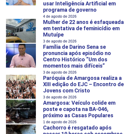
usar Inteligência Artificial em
programa de governo
4 de agosto de 2026
Mulher de 22 anos é esfaqueada
em tentativa de feminicídio em
Mutuípe
3 de agosto de 2026
Família de Darino Sena se
pronuncia após episódio no
Centro Histórico “Um dos
momentos mais difíceis”
3 de agosto de 2026
Paróquia de Amargosa realiza a
XIII edição do EJC – Encontro de
Jovens com Cristo
3 de agosto de 2026
Amargosa: Veículo colide em
poste e capota na BA-046,
próximo as Casas Populares
1 de agosto de 2026
Cachorro é resgatado após
passar 19 horas sob escombros