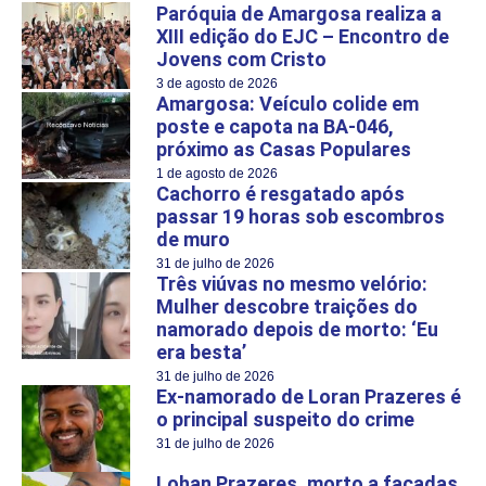
Paróquia de Amargosa realiza a
XIII edição do EJC – Encontro de
Jovens com Cristo
3 de agosto de 2026
Amargosa: Veículo colide em
poste e capota na BA-046,
próximo as Casas Populares
1 de agosto de 2026
Cachorro é resgatado após
passar 19 horas sob escombros
de muro
31 de julho de 2026
Três viúvas no mesmo velório:
Mulher descobre traições do
namorado depois de morto: ‘Eu
era besta’
31 de julho de 2026
Ex-namorado de Loran Prazeres é
o principal suspeito do crime
31 de julho de 2026
Lohan Prazeres, morto a facadas