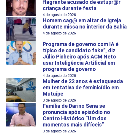
flagrante acusado de estupr@r
criança durante festa
4 de agosto de 2026
Homem cag@ em altar de igreja
durante missa no interior da Bahia
4 de agosto de 2026
Programa de governo com IA é
típico de candidato fake”, diz
Júlio Pinheiro após ACM Neto
usar Inteligência Artificial em
programa de governo
4 de agosto de 2026
Mulher de 22 anos é esfaqueada
em tentativa de feminicídio em
Mutuípe
3 de agosto de 2026
Família de Darino Sena se
pronuncia após episódio no
Centro Histórico “Um dos
momentos mais difíceis”
3 de agosto de 2026