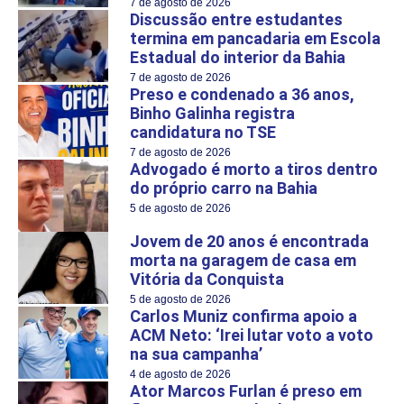
7 de agosto de 2026
Discussão entre estudantes
termina em pancadaria em Escola
Estadual do interior da Bahia
7 de agosto de 2026
Preso e condenado a 36 anos,
Binho Galinha registra
candidatura no TSE
7 de agosto de 2026
Advogado é morto a tiros dentro
do próprio carro na Bahia
5 de agosto de 2026
Jovem de 20 anos é encontrada
morta na garagem de casa em
Vitória da Conquista
5 de agosto de 2026
Carlos Muniz confirma apoio a
ACM Neto: ‘Irei lutar voto a voto
na sua campanha’
4 de agosto de 2026
Ator Marcos Furlan é preso em