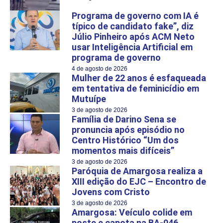
Programa de governo com IA é
típico de candidato fake”, diz
Júlio Pinheiro após ACM Neto
usar Inteligência Artificial em
programa de governo
4 de agosto de 2026
Mulher de 22 anos é esfaqueada
em tentativa de feminicídio em
Mutuípe
3 de agosto de 2026
Família de Darino Sena se
pronuncia após episódio no
Centro Histórico “Um dos
momentos mais difíceis”
3 de agosto de 2026
Paróquia de Amargosa realiza a
XIII edição do EJC – Encontro de
Jovens com Cristo
3 de agosto de 2026
Amargosa: Veículo colide em
poste e capota na BA-046,