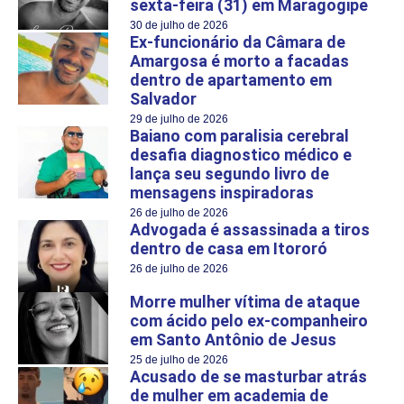
sexta-feira (31) em Maragogipe
30 de julho de 2026
Ex-funcionário da Câmara de
Amargosa é morto a facadas
dentro de apartamento em
Salvador
29 de julho de 2026
Baiano com paralisia cerebral
desafia diagnostico médico e
lança seu segundo livro de
mensagens inspiradoras
26 de julho de 2026
Advogada é assassinada a tiros
dentro de casa em Itororó
26 de julho de 2026
Morre mulher vítima de ataque
com ácido pelo ex-companheiro
em Santo Antônio de Jesus
25 de julho de 2026
Acusado de se masturbar atrás
de mulher em academia de